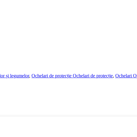
elor și legumelor
,
Ochelari de protecție Ochelari de protecție
,
Ochelari O