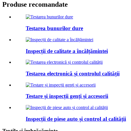
Produse recomandate
Testarea bunurilor dure
Inspecții de calitate a încălțămintei
Testarea electronică și controlul calității
Testare și inspecții genți și accesorii
Inspecții de piese auto și control al calității
Textile și îmbrăcăminte