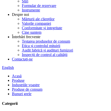
Ştiri
Formular de rezervare
Instrumente
Despre noi
Mărturii ale clienților
Valorile companiei
Conformitate și integritate
Cine suntem
Întrebări frecvente
Testarea produselor de consum
Etica și controlul mituirii
Audit fabrică și audituri furnizori
Inspecții de control al calității
Contactaţi-ne
English
Acasă
Produse
Industriile voastre
Produse de consum
Bunuri grele
Categorii