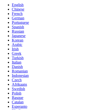
English
Chinese
French
German
Portuguese
Spanish
Russian
Japanese
Korean
Arabic
Irish
Greek
Turkish
Italian
Danish
Romanian
Indonesian
Czech
Afrikaans
Swedish
Polish
Basque
Catalan
Esperanto