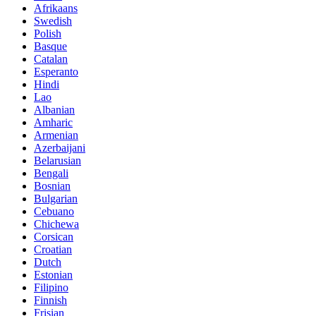
Afrikaans
Swedish
Polish
Basque
Catalan
Esperanto
Hindi
Lao
Albanian
Amharic
Armenian
Azerbaijani
Belarusian
Bengali
Bosnian
Bulgarian
Cebuano
Chichewa
Corsican
Croatian
Dutch
Estonian
Filipino
Finnish
Frisian