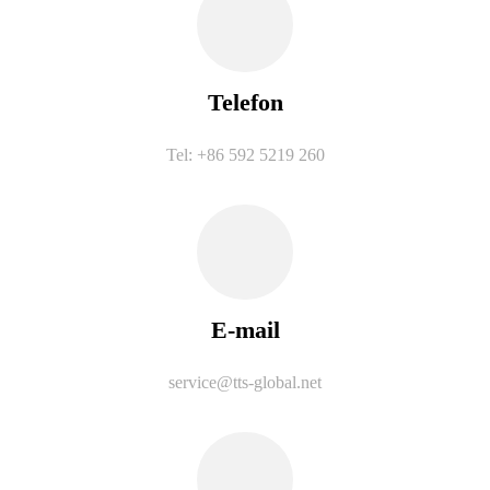
Telefon
Tel: +86 592 5219 260
E-mail
service@tts-global.net