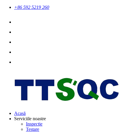
+86 592 5219 260
Acasă
Serviciile noastre
Inspecţie
Testare