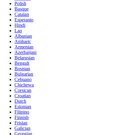
Polish
Basque
Catalan
Esperanto
Hindi
Lao
Albanian
Amharic
Armenian
Azerbaijani
Belarusian
Bengali
Bosnian
Bulgarian
Cebuano
Chichewa
Corsican
Croatian
Dutch
Estonian
Filipino
Finnish
Frisian
Galician
Georgian