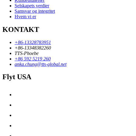
Kundeuttalelser
Selskapets verdier
Samsvar og integritet
Hvem vi er
KONTAKT
+86-13328783951
+86-13348382260
TTS-Phoebe
+86 592 5219 260
anka.chung@tts-global.net
Flyt USA