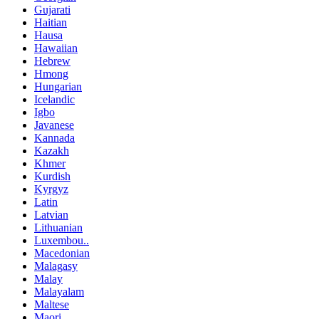
Gujarati
Haitian
Hausa
Hawaiian
Hebrew
Hmong
Hungarian
Icelandic
Igbo
Javanese
Kannada
Kazakh
Khmer
Kurdish
Kyrgyz
Latin
Latvian
Lithuanian
Luxembou..
Macedonian
Malagasy
Malay
Malayalam
Maltese
Maori