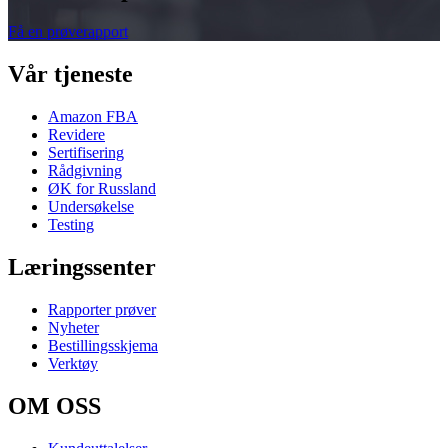
Få en prøverapport
Vår tjeneste
Amazon FBA
Revidere
Sertifisering
Rådgivning
ØK for Russland
Undersøkelse
Testing
Læringssenter
Rapporter prøver
Nyheter
Bestillingsskjema
Verktøy
OM OSS