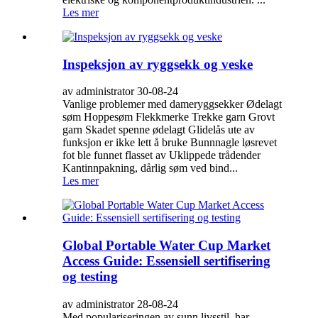
Les mer
Inspeksjon av ryggsekk og veske
av administrator 30-08-24
Vanlige problemer med dameryggsekker Ødelagt
søm Hoppesøm Flekkmerke Trekke garn Grovt
garn Skadet spenne ødelagt Glidelås ute av
funksjon er ikke lett å bruke Bunnnagle løsrevet
fot ble funnet flasset av Uklippede trådender
Kantinnpakning, dårlig søm ved bind...
Les mer
Global Portable Water Cup Market
Access Guide: Essensiell sertifisering
og testing
av administrator 28-08-24
Med populariseringen av sunn livsstil, har