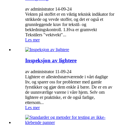
av administrator 14-09-24
Vekten på stoffet er en viktig teknisk indikator for
strikkede og vevde stoffer, og det er også et
grunnleggende krav for tekstil- og
bekledningskontroll. 1.Hva er gramvekt
Tekstilers "vektvekt"...
Les mer
Inspeksjon av lightere
av administrator 11-09-24
Lightere er allestedsnærværende i vårt daglige
liv, og sparer oss for problemer med gamle
fyrstikker og gjør dem enkle å bære. De er en av
de uunnværlige varene i våre hjem. Selv om
lightere er praktiske, er de også farlige,
ettersom...
Les mer