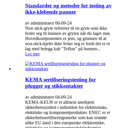
Standarder og metoder for testing av
ikke-klebende panner
av administrator 06-09-24
Non stick-gryte refererer til en gryte som ikke
fester seg til bunnen av gryten når du lager mat.
Hovedkomponenten er jern, og grunnen til at
non-stick-kjeler ikke fester seg er fordi det er et
lag med belegg kalt "Teflon" på bunnen...
Les mer
KEMA sertifiseringstesting for
plugger og stikkontakter
av administrator 04-09-24
KEMA-KEUR er et allment anerkjent
sikkerhetssymbol i industrien for elektroniske,
elektriske og komponentprodukter. ENEC er et
sikkerhetssertifiseringsmerke som kan erstatte
ulike EU-land i den europeiske elektroniske,
elektriske og komponentproduktindustrien. ...