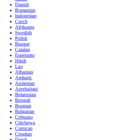
Danish
Romanian
Indonesian
Czech
Afrikaans
Swedish
Polish
Basque
Catalan
Esperanto
Hindi
Lao
Albanian
Amharic
Armenian
Azerbaijani
Belarusian
Bengali
Bosnian
Bulgarian
Cebuano
Chichewa
Corsican
Croatian
Dutch