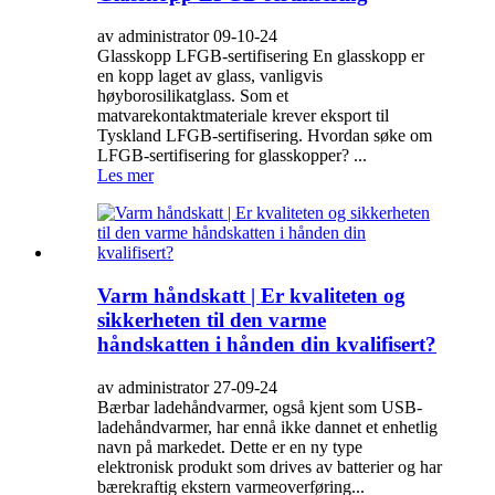
av administrator 09-10-24
Glasskopp LFGB-sertifisering En glasskopp er
en kopp laget av glass, vanligvis
høyborosilikatglass. Som et
matvarekontaktmateriale krever eksport til
Tyskland LFGB-sertifisering. Hvordan søke om
LFGB-sertifisering for glasskopper? ...
Les mer
Varm håndskatt | Er kvaliteten og
sikkerheten til den varme
håndskatten i hånden din kvalifisert?
av administrator 27-09-24
Bærbar ladehåndvarmer, også kjent som USB-
ladehåndvarmer, har ennå ikke dannet et enhetlig
navn på markedet. Dette er en ny type
elektronisk produkt som drives av batterier og har
bærekraftig ekstern varmeoverføring...