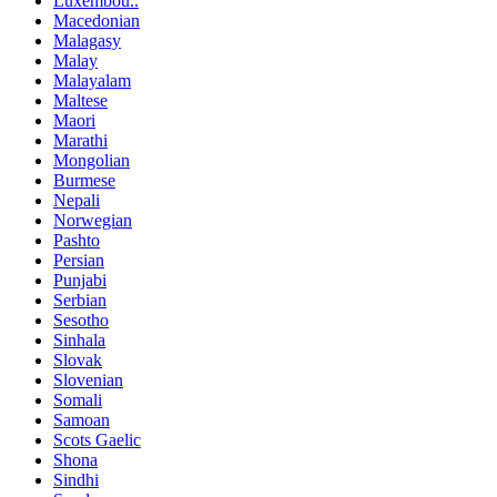
Luxembou..
Macedonian
Malagasy
Malay
Malayalam
Maltese
Maori
Marathi
Mongolian
Burmese
Nepali
Norwegian
Pashto
Persian
Punjabi
Serbian
Sesotho
Sinhala
Slovak
Slovenian
Somali
Samoan
Scots Gaelic
Shona
Sindhi