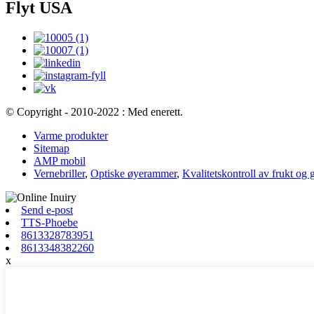
Flyt USA
© Copyright - 2010-2022 : Med enerett.
Varme produkter
Sitemap
AMP mobil
Vernebriller
,
Optiske øyerammer
,
Kvalitetskontroll av frukt og
Send e-post
TTS-Phoebe
8613328783951
8613348382260
x