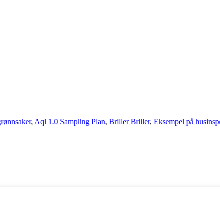
 grønnsaker
,
Aql 1.0 Sampling Plan
,
Briller Briller
,
Eksempel på husinsp