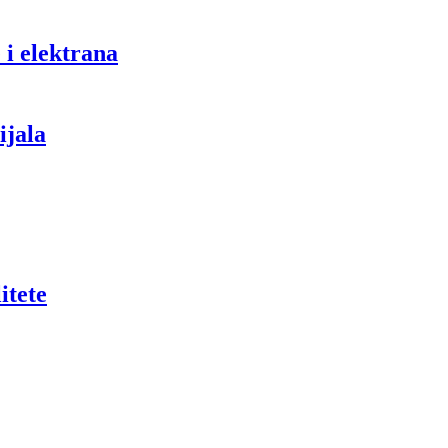
 i elektrana
ijala
itete