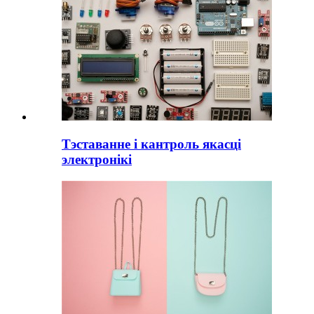
Тэставанне і кантроль якасці
электронікі