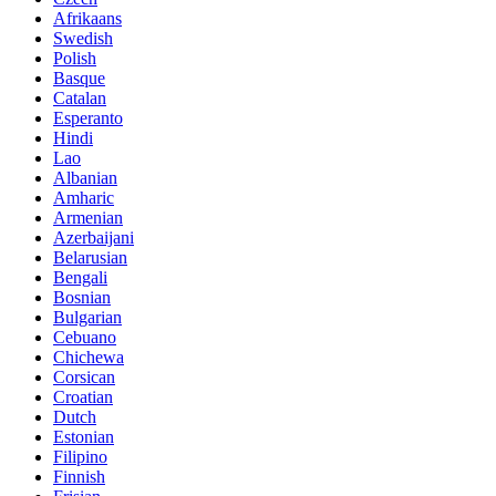
Afrikaans
Swedish
Polish
Basque
Catalan
Esperanto
Hindi
Lao
Albanian
Amharic
Armenian
Azerbaijani
Belarusian
Bengali
Bosnian
Bulgarian
Cebuano
Chichewa
Corsican
Croatian
Dutch
Estonian
Filipino
Finnish