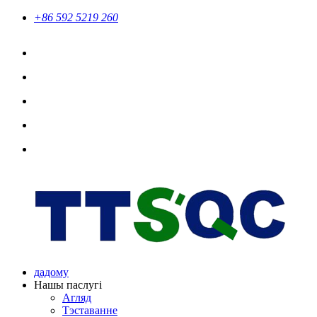
+86 592 5219 260
дадому
Нашы паслугі
Агляд
Тэставанне