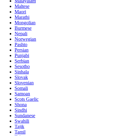
Malayalam
Maltese
Maori
Marathi
Mongolian
Burmese
Nepali
Norwegian
Pashto
Persian
Punjabi
Serbian
Sesotho
Sinhala
Slovak
Slovenian
Somali
Samoan
Scots Gaelic
Shona
Sindhi
Sundanese
Swahili
Tajik
Tamil