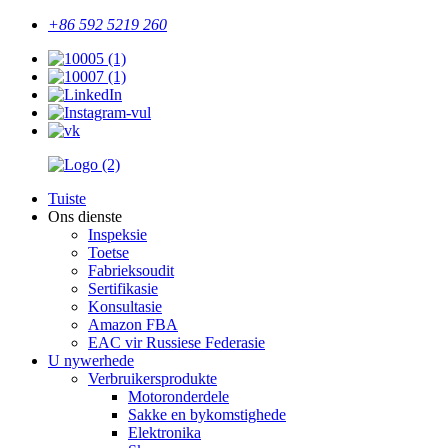
+86 592 5219 260
Tuiste
Ons dienste
Inspeksie
Toetse
Fabrieksoudit
Sertifikasie
Konsultasie
Amazon FBA
EAC vir Russiese Federasie
U nywerhede
Verbruikersprodukte
Motoronderdele
Sakke en bykomstighede
Elektronika