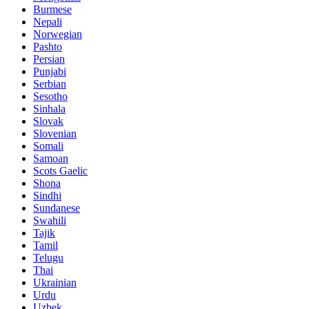
Burmese
Nepali
Norwegian
Pashto
Persian
Punjabi
Serbian
Sesotho
Sinhala
Slovak
Slovenian
Somali
Samoan
Scots Gaelic
Shona
Sindhi
Sundanese
Swahili
Tajik
Tamil
Telugu
Thai
Ukrainian
Urdu
Uzbek