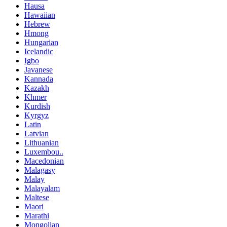
Hausa
Hawaiian
Hebrew
Hmong
Hungarian
Icelandic
Igbo
Javanese
Kannada
Kazakh
Khmer
Kurdish
Kyrgyz
Latin
Latvian
Lithuanian
Luxembou..
Macedonian
Malagasy
Malay
Malayalam
Maltese
Maori
Marathi
Mongolian