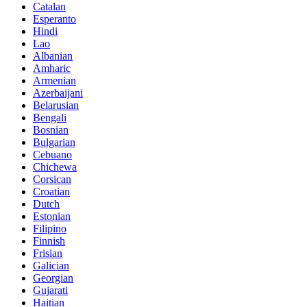
Catalan
Esperanto
Hindi
Lao
Albanian
Amharic
Armenian
Azerbaijani
Belarusian
Bengali
Bosnian
Bulgarian
Cebuano
Chichewa
Corsican
Croatian
Dutch
Estonian
Filipino
Finnish
Frisian
Galician
Georgian
Gujarati
Haitian