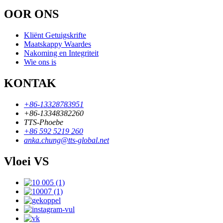
OOR ONS
Kliënt Getuigskrifte
Maatskappy Waardes
Nakoming en Integriteit
Wie ons is
KONTAK
+86-13328783951
+86-13348382260
TTS-Phoebe
+86 592 5219 260
anka.chung@tts-global.net
Vloei VS