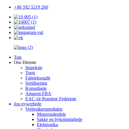
+86 592 5219 260
Tuis
Ons Dienste
Inspeksie
Toets
Fabrieksoudit
Sertifisering
Konsultasie
Amazon FBA
EAC vir Russiese Federasie
Jou nywerhede
Verbruikersprodukte
Motoronderdele
Sakke en bykomstighede
Elektronika