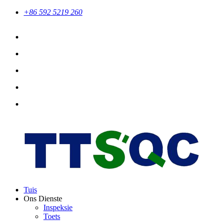
+86 592 5219 260
Tuis
Ons Dienste
Inspeksie
Toets