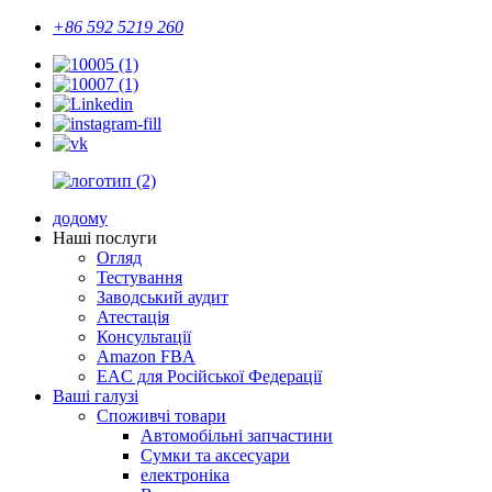
+86 592 5219 260
додому
Наші послуги
Огляд
Тестування
Заводський аудит
Атестація
Консультації
Amazon FBA
EAC для Російської Федерації
Ваші галузі
Споживчі товари
Автомобільні запчастини
Сумки та аксесуари
електроніка