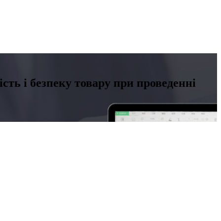
сть і безпеку товару при проведенні