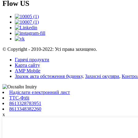
Flow US
© Copyright - 2010-2022: Усі права захищено.
Гарячі продукти
Карта сайту
AMP Mobile
Зразок акта обстеження будинку
,
Захисні окуляри
,
Контрол
Надіслати електронний лист
ТТС-Фібі
8613328783951
8613348382260
x