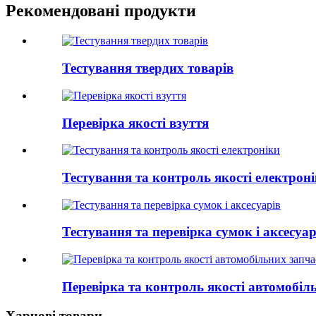
Рекомендовані продукти
Тестування твердих товарів
Перевірка якості взуття
Тестування та контроль якості електрон
Тестування та перевірка сумок і аксесуар
Перевірка та контроль якості автомобіл
Харчові товари