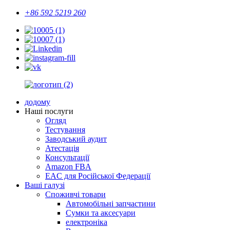
+86 592 5219 260
додому
Наші послуги
Огляд
Тестування
Заводський аудит
Атестація
Консультації
Amazon FBA
EAC для Російської Федерації
Ваші галузі
Споживчі товари
Автомобільні запчастини
Сумки та аксесуари
електроніка