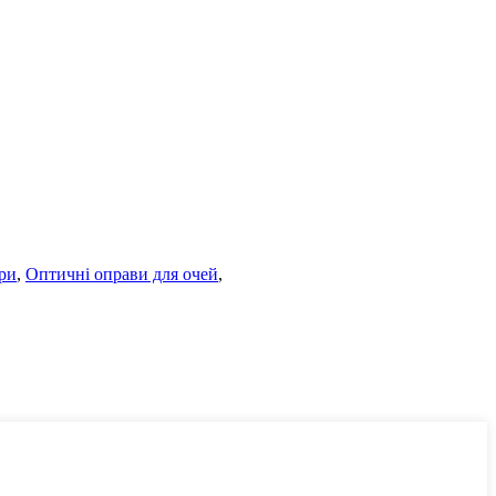
ри
,
Оптичні оправи для очей
,