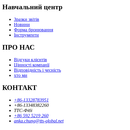
Навчальний центр
Зразки звітів
Новини
Форма бронювання
Інструменти
ПРО НАС
Відгуки клієнтів
Цінності компанії
Відповідність і чесність
хто ми
КОНТАКТ
+86-13328783951
+86-13348382260
ТТС-Фібі
+86 592 5219 260
anka.chung@tts-global.net