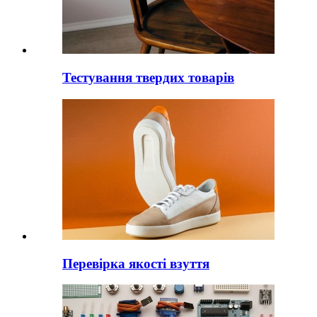
Тестування твердих товарів
Перевірка якості взуття