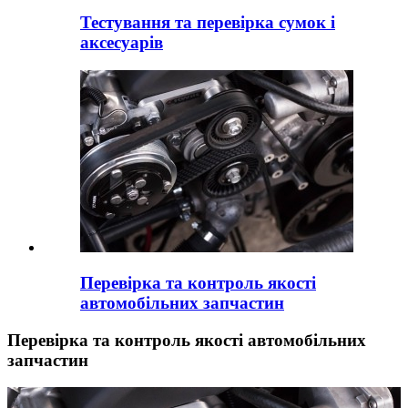
Тестування та перевірка сумок і
аксесуарів
Перевірка та контроль якості
автомобільних запчастин
Перевірка та контроль якості автомобільних
запчастин