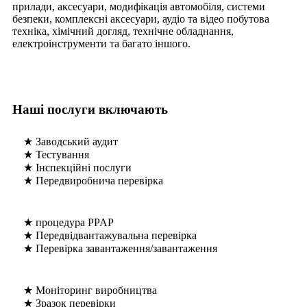
прилади, аксесуари, модифікація автомобіля, системи
безпеки, комплексні аксесуари, аудіо та відео побутова
техніка, хімічний догляд, технічне обладнання,
електроінструменти та багато іншого.
Наші послуги включають
★ Заводський аудит
★ Тестування
★ Інспекційні послуги
★ Передвиробнича перевірка
★ процедура PPAP
★ Передвідвантажувальна перевірка
★ Перевірка завантаження/завантаження
★ Моніторинг виробництва
★ Зразок перевірки