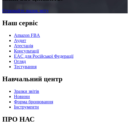
Отримайте зразок звіту
Наш сервіс
Amazon FBA
Аудит
Атестація
Консультації
EAC для Російської Федерації
Огляд
Тестування
Навчальний центр
Зразки звітів
Новини
Форма бронювання
Інструменти
ПРО НАС