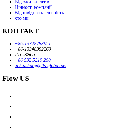
Відгуки клієнтів
Цінності компанії
Відповідність і чесність
хто ми
КОНТАКТ
+86-13328783951
+86-13348382260
ТТС-Фіба
+86 592 5219 260
anka.chung@tts-global.net
Flow US