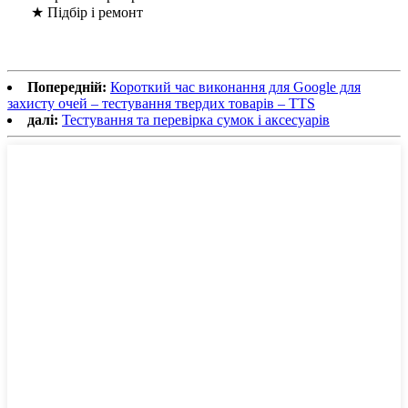
★ Підбір і ремонт
Попередній:
Короткий час виконання для Google для
захисту очей – тестування твердих товарів – TTS
далі:
Тестування та перевірка сумок і аксесуарів