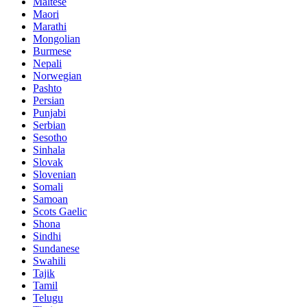
Maltese
Maori
Marathi
Mongolian
Burmese
Nepali
Norwegian
Pashto
Persian
Punjabi
Serbian
Sesotho
Sinhala
Slovak
Slovenian
Somali
Samoan
Scots Gaelic
Shona
Sindhi
Sundanese
Swahili
Tajik
Tamil
Telugu