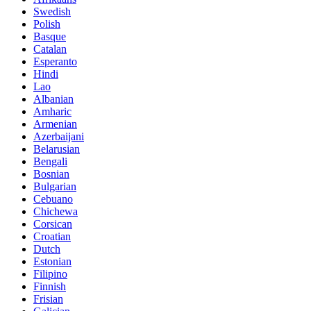
Swedish
Polish
Basque
Catalan
Esperanto
Hindi
Lao
Albanian
Amharic
Armenian
Azerbaijani
Belarusian
Bengali
Bosnian
Bulgarian
Cebuano
Chichewa
Corsican
Croatian
Dutch
Estonian
Filipino
Finnish
Frisian