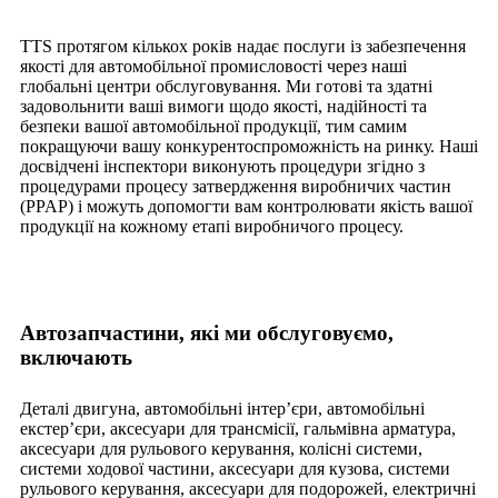
TTS протягом кількох років надає послуги із забезпечення
якості для автомобільної промисловості через наші
глобальні центри обслуговування. Ми готові та здатні
задовольнити ваші вимоги щодо якості, надійності та
безпеки вашої автомобільної продукції, тим самим
покращуючи вашу конкурентоспроможність на ринку. Наші
досвідчені інспектори виконують процедури згідно з
процедурами процесу затвердження виробничих частин
(PPAP) і можуть допомогти вам контролювати якість вашої
продукції на кожному етапі виробничого процесу.
Автозапчастини, які ми обслуговуємо,
включають
Деталі двигуна, автомобільні інтер’єри, автомобільні
екстер’єри, аксесуари для трансмісії, гальмівна арматура,
аксесуари для рульового керування, колісні системи,
системи ходової частини, аксесуари для кузова, системи
рульового керування, аксесуари для подорожей, електричні