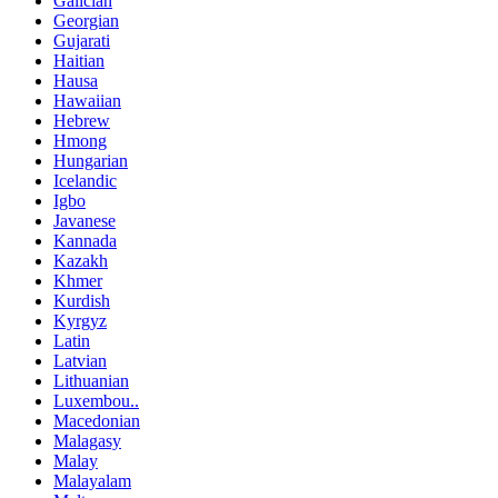
Galician
Georgian
Gujarati
Haitian
Hausa
Hawaiian
Hebrew
Hmong
Hungarian
Icelandic
Igbo
Javanese
Kannada
Kazakh
Khmer
Kurdish
Kyrgyz
Latin
Latvian
Lithuanian
Luxembou..
Macedonian
Malagasy
Malay
Malayalam