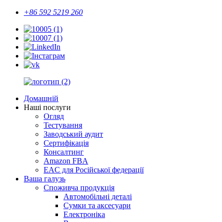
+86 592 5219 260
Домашній
Наші послуги
Огляд
Тестування
Заводський аудит
Сертифікація
Консалтинг
Amazon FBA
EAC для Російської федерації
Ваша галузь
Споживча продукція
Автомобільні деталі
Сумки та аксесуари
Електроніка