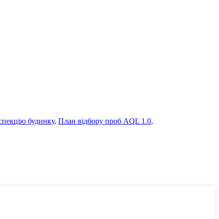
нспекцію будинку
,
План відбору проб AQL 1.0
,