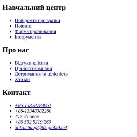
Навчальний центр
Повідомте про зразки
Новини
Форма бронювання
Інструменти
Про нас
Відгуки клієнта
Цінності компанії
Дотримання та цілісність
Хто ми
Контакт
+86-13328783951
+86-13348382260
TTS-Phoebe
+86 592 5219 260
anka.chung@tts-global.net