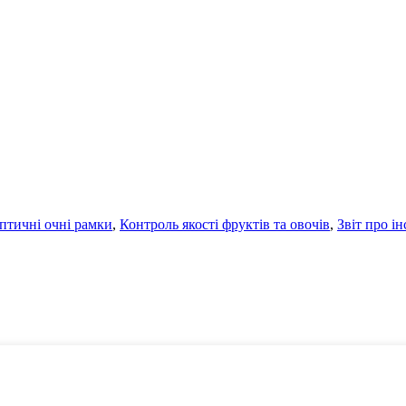
птичні очні рамки
,
Контроль якості фруктів та овочів
,
Звіт про і