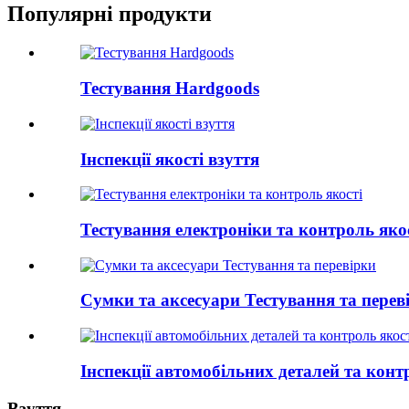
Популярні продукти
Тестування Hardgoods
Інспекції якості взуття
Тестування електроніки та контроль яко
Сумки та аксесуари Тестування та перев
Інспекції автомобільних деталей та конт
Взуття