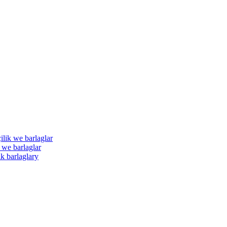
ilik we barlaglar
 we barlaglar
k barlaglary