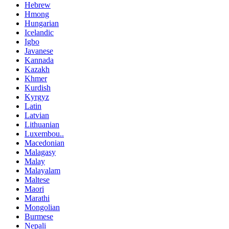
Hebrew
Hmong
Hungarian
Icelandic
Igbo
Javanese
Kannada
Kazakh
Khmer
Kurdish
Kyrgyz
Latin
Latvian
Lithuanian
Luxembou..
Macedonian
Malagasy
Malay
Malayalam
Maltese
Maori
Marathi
Mongolian
Burmese
Nepali