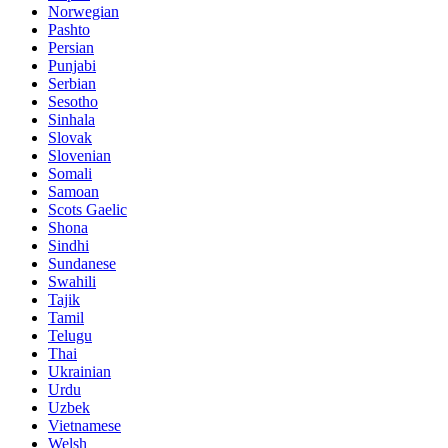
Norwegian
Pashto
Persian
Punjabi
Serbian
Sesotho
Sinhala
Slovak
Slovenian
Somali
Samoan
Scots Gaelic
Shona
Sindhi
Sundanese
Swahili
Tajik
Tamil
Telugu
Thai
Ukrainian
Urdu
Uzbek
Vietnamese
Welsh