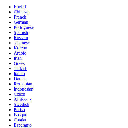
English
Chinese
French
German
Portuguese
Spanish
Russian
Japanese
Korean
Arabic
Irish
Greek
Turkish
Italian
Danish
Romanian
Indonesian
Czech
Afrikaans
Swedish
Polish
Basque
Catalan
Esperanto