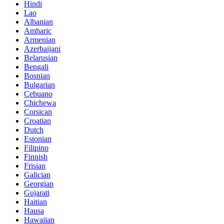
Hindi
Lao
Albanian
Amharic
Armenian
Azerbaijani
Belarusian
Bengali
Bosnian
Bulgarian
Cebuano
Chichewa
Corsican
Croatian
Dutch
Estonian
Filipino
Finnish
Frisian
Galician
Georgian
Gujarati
Haitian
Hausa
Hawaiian