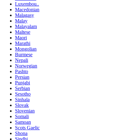
Luxembou..
Macedonian
Malagasy
Malay
Malayalam
Maltese
Maori
Marathi
Mongolian
Burmese
Nepali
Norwegian
Pashto
Persian
Punjabi
Serbian
Sesotho
Sinhala
Slovak
Slovenian
Somali
Samoan
Scots Gaelic
Shona
Sindhi