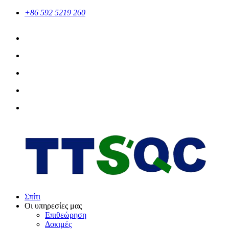
+86 592 5219 260
Σπίτι
Οι υπηρεσίες μας
Επιθεώρηση
Δοκιμές