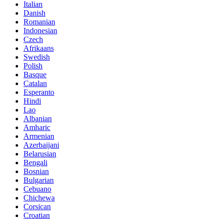
Italian
Danish
Romanian
Indonesian
Czech
Afrikaans
Swedish
Polish
Basque
Catalan
Esperanto
Hindi
Lao
Albanian
Amharic
Armenian
Azerbaijani
Belarusian
Bengali
Bosnian
Bulgarian
Cebuano
Chichewa
Corsican
Croatian