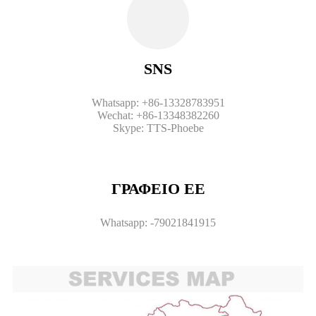
SNS
Whatsapp: +86-13328783951
Wechat: +86-13348382260
Skype: TTS-Phoebe
ΓΡΑΦΕΙΟ ΕΕ
Whatsapp: -79021841915