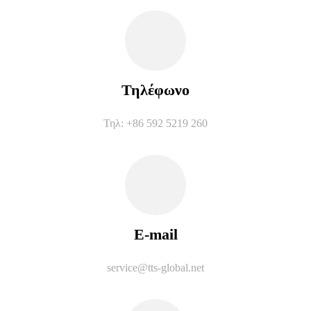
Τηλέφωνο
Τηλ: +86 592 5219 260
E-mail
service@tts-global.net