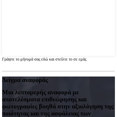
Γράψτε το μήνυμά σας εδώ και στείλτε το σε εμάς
Δείγμα αναφοράς
Μια λεπτομερής αναφορά με
αποτελέσματα επιθεώρησης και
φωτογραφίες βοηθά στην αξιολόγηση της
ποιότητας και της ασφάλειας των