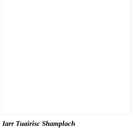
Iarr Tuairisc Shamplach