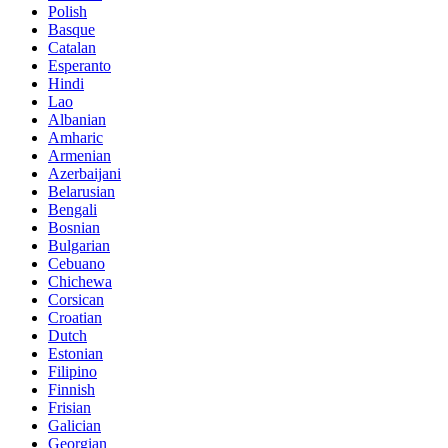
Polish
Basque
Catalan
Esperanto
Hindi
Lao
Albanian
Amharic
Armenian
Azerbaijani
Belarusian
Bengali
Bosnian
Bulgarian
Cebuano
Chichewa
Corsican
Croatian
Dutch
Estonian
Filipino
Finnish
Frisian
Galician
Georgian