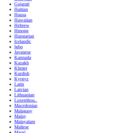
Gujarati
Haitian
Hausa
Hawaiian
Hebrew
Hmong
Hungarian
Icelandic
Igbo
Javanese
Kannada
Kazakh
Khmer
Kurdish
Kyrgyz
Latin
Latvian
Lithuanian
Luxembou..
Macedonian
Malagasy
Malay
Malayalam
Maltese
Maori