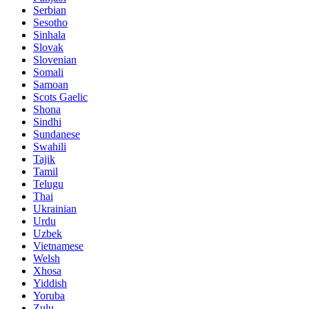
Serbian
Sesotho
Sinhala
Slovak
Slovenian
Somali
Samoan
Scots Gaelic
Shona
Sindhi
Sundanese
Swahili
Tajik
Tamil
Telugu
Thai
Ukrainian
Urdu
Uzbek
Vietnamese
Welsh
Xhosa
Yiddish
Yoruba
Zulu