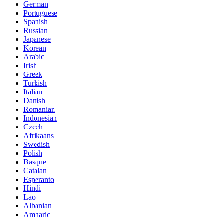
German
Portuguese
Spanish
Russian
Japanese
Korean
Arabic
Irish
Greek
Turkish
Italian
Danish
Romanian
Indonesian
Czech
Afrikaans
Swedish
Polish
Basque
Catalan
Esperanto
Hindi
Lao
Albanian
Amharic