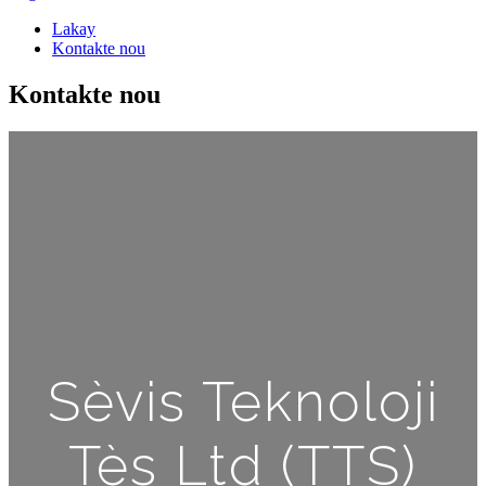
Lakay
Kontakte nou
Kontakte nou
Sèvis Teknoloji
Tès Ltd (TTS)