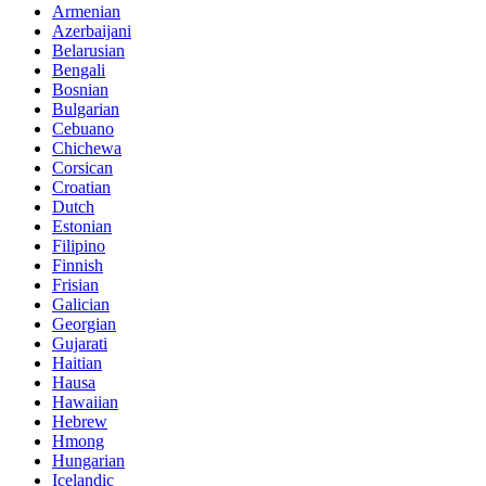
Armenian
Azerbaijani
Belarusian
Bengali
Bosnian
Bulgarian
Cebuano
Chichewa
Corsican
Croatian
Dutch
Estonian
Filipino
Finnish
Frisian
Galician
Georgian
Gujarati
Haitian
Hausa
Hawaiian
Hebrew
Hmong
Hungarian
Icelandic