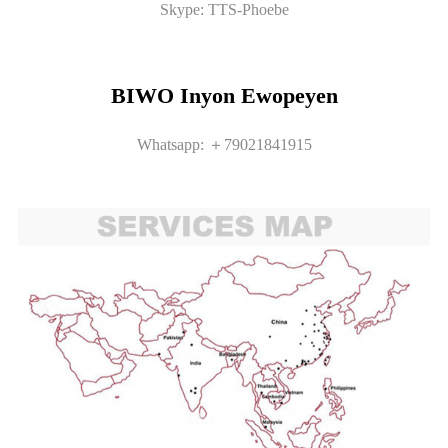
Skype: TTS-Phoebe
BIWO Inyon Ewopeyen
Whatsapp: ＋79021841915