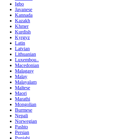
Igbo
Javanese
Kannada
Kazakh
Khmer
Kurdish
Kyrgyz
Latin
Latvian
Lithuanian
Luxembou..
Macedonian
Malagasy
Malay
Malayalam
Maltese
Maori
Marathi
Mongolian
Burmese
Nepali
Norwegian
Pashto
Persian
Punjabi