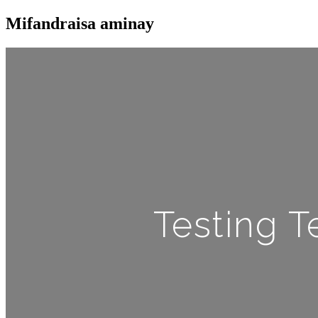
Mifandraisa aminay
Testing T