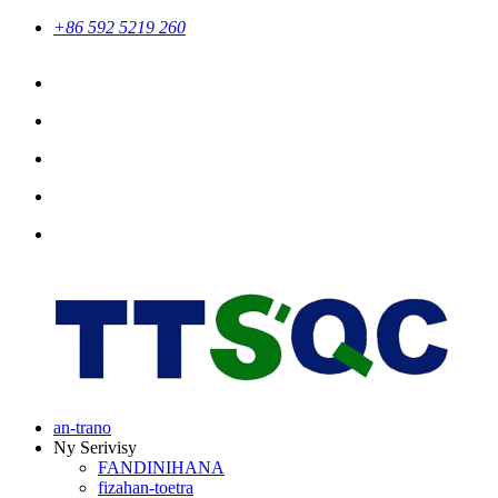
+86 592 5219 260
an-trano
Ny Serivisy
FANDINIHANA
fizahan-toetra