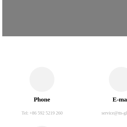
Phone
E-ma
Tel: +86 592 5219 260
service@tts-gl