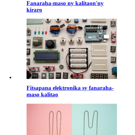
Fanaraha-maso ny kalitaon'ny
kiraro
Fitsapana elektronika sy fanaraha-
maso kalitao