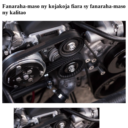
Fanaraha-maso ny kojakoja fiara sy fanaraha-maso
ny kalitao