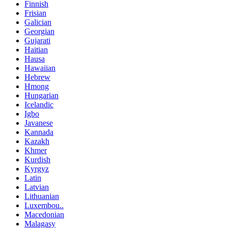
Finnish
Frisian
Galician
Georgian
Gujarati
Haitian
Hausa
Hawaiian
Hebrew
Hmong
Hungarian
Icelandic
Igbo
Javanese
Kannada
Kazakh
Khmer
Kurdish
Kyrgyz
Latin
Latvian
Lithuanian
Luxembou..
Macedonian
Malagasy