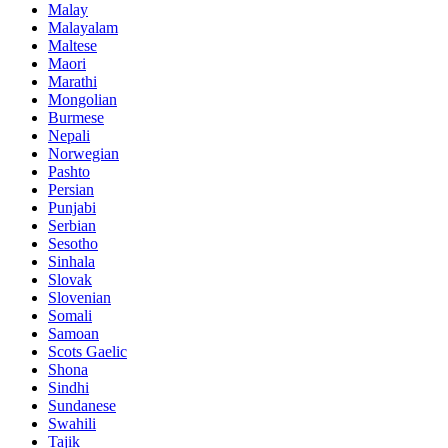
Malay
Malayalam
Maltese
Maori
Marathi
Mongolian
Burmese
Nepali
Norwegian
Pashto
Persian
Punjabi
Serbian
Sesotho
Sinhala
Slovak
Slovenian
Somali
Samoan
Scots Gaelic
Shona
Sindhi
Sundanese
Swahili
Tajik