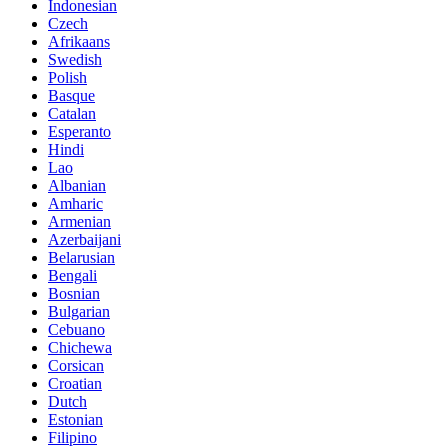
Indonesian
Czech
Afrikaans
Swedish
Polish
Basque
Catalan
Esperanto
Hindi
Lao
Albanian
Amharic
Armenian
Azerbaijani
Belarusian
Bengali
Bosnian
Bulgarian
Cebuano
Chichewa
Corsican
Croatian
Dutch
Estonian
Filipino