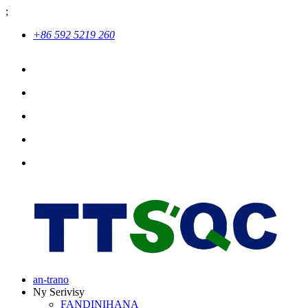
;
+86 592 5219 260
an-trano
Ny Serivisy
FANDINIHANA