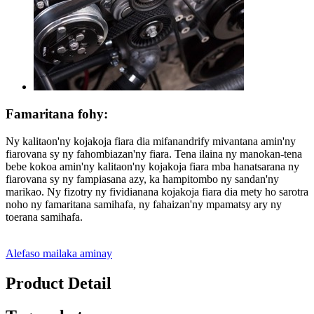
Famaritana fohy:
Ny kalitaon'ny kojakoja fiara dia mifanandrify mivantana amin'ny
fiarovana sy ny fahombiazan'ny fiara. Tena ilaina ny manokan-tena
bebe kokoa amin'ny kalitaon'ny kojakoja fiara mba hanatsarana ny
fiarovana sy ny fampiasana azy, ka hampitombo ny sandan'ny
marikao. Ny fizotry ny fividianana kojakoja fiara dia mety ho sarotra
noho ny famaritana samihafa, ny fahaizan'ny mpamatsy ary ny
toerana samihafa.
Alefaso mailaka aminay
Product Detail