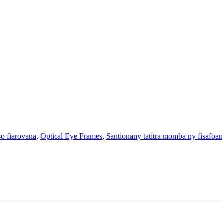
o fiarovana
,
Optical Eye Frames
,
Santionany tatitra momba ny fisafoan