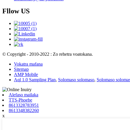
Fllow US
© Copyright - 2010-2022 : Zo rehetra voatokana.
Vokatra mafana
Sitemap
AMP Mobile
Aql 1.0 Sampling Plan
,
Solomaso solomaso
,
Solomaso solomas
Alefaso mailaka
TTS-Phoebe
8613328783951
8613348382260
x