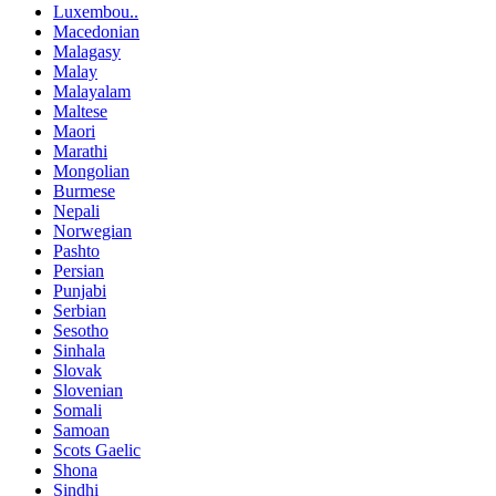
Luxembou..
Macedonian
Malagasy
Malay
Malayalam
Maltese
Maori
Marathi
Mongolian
Burmese
Nepali
Norwegian
Pashto
Persian
Punjabi
Serbian
Sesotho
Sinhala
Slovak
Slovenian
Somali
Samoan
Scots Gaelic
Shona
Sindhi