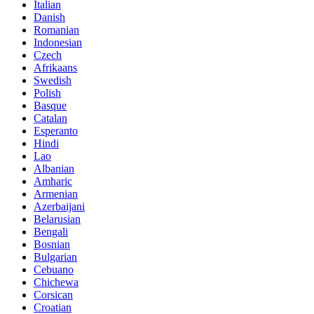
Italian
Danish
Romanian
Indonesian
Czech
Afrikaans
Swedish
Polish
Basque
Catalan
Esperanto
Hindi
Lao
Albanian
Amharic
Armenian
Azerbaijani
Belarusian
Bengali
Bosnian
Bulgarian
Cebuano
Chichewa
Corsican
Croatian