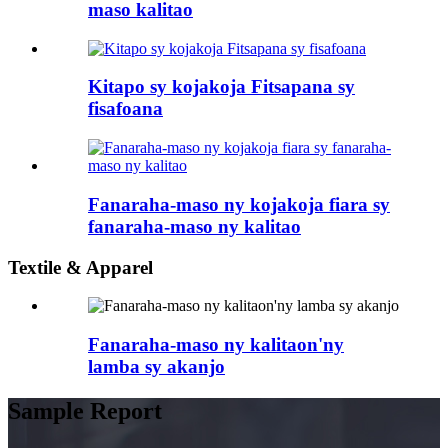
maso kalitao
Kitapo sy kojakoja Fitsapana sy
fisafoana
Fanaraha-maso ny kojakoja fiara sy
fanaraha-maso ny kalitao
Textile & Apparel
Fanaraha-maso ny kalitaon'ny
lamba sy akanjo
Sample Report