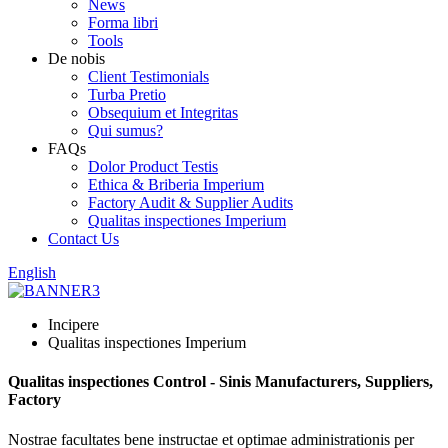
News
Forma libri
Tools
De nobis
Client Testimonials
Turba Pretio
Obsequium et Integritas
Qui sumus?
FAQs
Dolor Product Testis
Ethica & Briberia Imperium
Factory Audit & Supplier Audits
Qualitas inspectiones Imperium
Contact Us
English
Incipere
Qualitas inspectiones Imperium
Qualitas inspectiones Control - Sinis Manufacturers, Suppliers,
Factory
Nostrae facultates bene instructae et optimae administrationis per