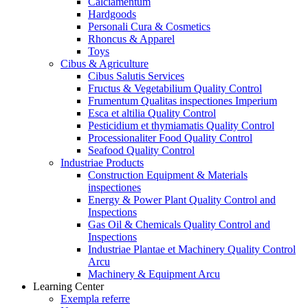
Calciamentum
Hardgoods
Personali Cura & Cosmetics
Rhoncus & Apparel
Toys
Cibus & Agriculture
Cibus Salutis Services
Fructus & Vegetabilium Quality Control
Frumentum Qualitas inspectiones Imperium
Esca et altilia Quality Control
Pesticidium et thymiamatis Quality Control
Processionaliter Food Quality Control
Seafood Quality Control
Industriae Products
Construction Equipment & Materials
inspectiones
Energy & Power Plant Quality Control and
Inspections
Gas Oil & Chemicals Quality Control and
Inspections
Industriae Plantae et Machinery Quality Control
Arcu
Machinery & Equipment Arcu
Learning Center
Exempla referre