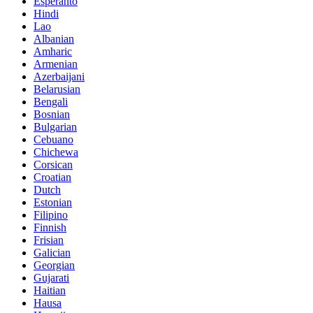
Esperanto
Hindi
Lao
Albanian
Amharic
Armenian
Azerbaijani
Belarusian
Bengali
Bosnian
Bulgarian
Cebuano
Chichewa
Corsican
Croatian
Dutch
Estonian
Filipino
Finnish
Frisian
Galician
Georgian
Gujarati
Haitian
Hausa