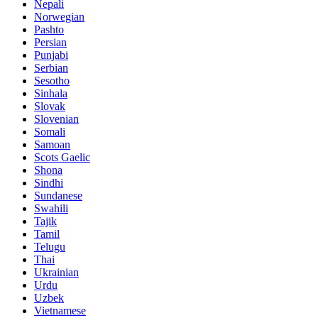
Nepali
Norwegian
Pashto
Persian
Punjabi
Serbian
Sesotho
Sinhala
Slovak
Slovenian
Somali
Samoan
Scots Gaelic
Shona
Sindhi
Sundanese
Swahili
Tajik
Tamil
Telugu
Thai
Ukrainian
Urdu
Uzbek
Vietnamese