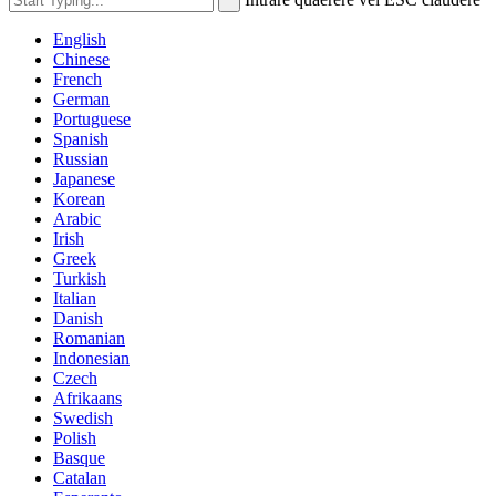
English
Chinese
French
German
Portuguese
Spanish
Russian
Japanese
Korean
Arabic
Irish
Greek
Turkish
Italian
Danish
Romanian
Indonesian
Czech
Afrikaans
Swedish
Polish
Basque
Catalan