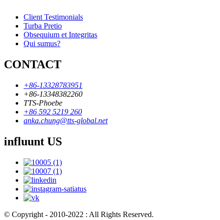
Client Testimonials
Turba Pretio
Obsequium et Integritas
Qui sumus?
CONTACT
+86-13328783951
+86-13348382260
TTS-Phoebe
+86 592 5219 260
anka.chung@tts-global.net
influunt US
© Copyright - 2010-2022 : All Rights Reserved.