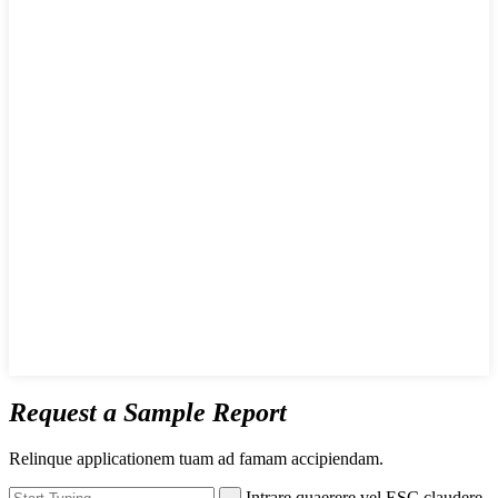
Request a Sample Report
Relinque applicationem tuam ad famam accipiendam.
Intrare quaerere vel ESC claudere