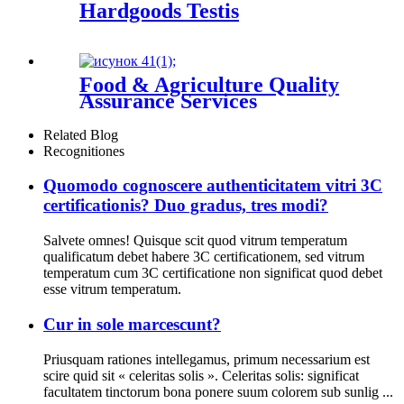
Hardgoods Testis
Food & Agriculture Quality
Assurance Services
Related Blog
Recognitiones
Quomodo cognoscere authenticitatem vitri 3C
certificationis? Duo gradus, tres modi?
Salvete omnes! Quisque scit quod vitrum temperatum
qualificatum debet habere 3C certificationem, sed vitrum
temperatum cum 3C certificatione non significat quod debet
esse vitrum temperatum.
Cur in sole marcescunt?
Priusquam rationes intellegamus, primum necessarium est
scire quid sit « celeritas solis ». Celeritas solis: significat
facultatem tinctorum bona ponere suum colorem sub sunlig ...