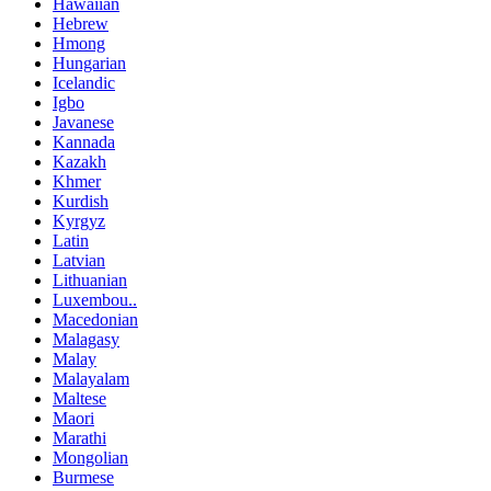
Hawaiian
Hebrew
Hmong
Hungarian
Icelandic
Igbo
Javanese
Kannada
Kazakh
Khmer
Kurdish
Kyrgyz
Latin
Latvian
Lithuanian
Luxembou..
Macedonian
Malagasy
Malay
Malayalam
Maltese
Maori
Marathi
Mongolian
Burmese