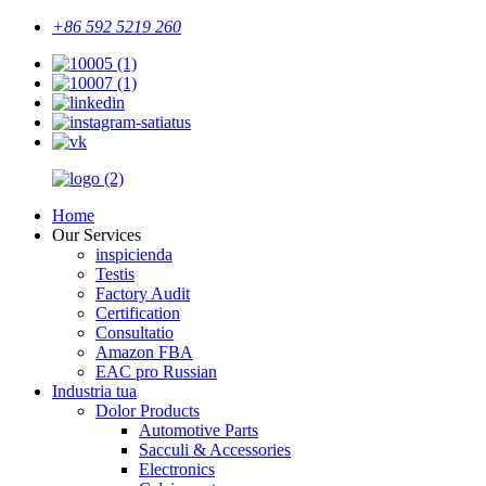
+86 592 5219 260
Home
Our Services
inspicienda
Testis
Factory Audit
Certification
Consultatio
Amazon FBA
EAC pro Russian
Industria tua
Dolor Products
Automotive Parts
Sacculi & Accessories
Electronics