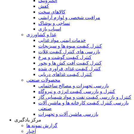
الکترونیک
کفش
کالاهای سخت
مراقبت شخصی و لوازم آرایشی
نساجی و پوشاک
اسباب بازی
غذا و کشاورزی
خدمات ایمنی مواد غذایی
کنترل کیفیت میوه ها و سبزیجات
بازرسی های کنترل کیفیت غلات
کنترل کیفیت گوشت و مرغ
کنترل کیفیت آفت کش ها و بخور
کنترل کیفیت غذای فرآوری شده
کنترل کیفیت غذاهای دریایی
محصولات صنعتی
بازرسی تجهیزات و مصالح ساختمانی
کنترل و بازرسی کیفیت انرژی و نیروگاه
کنترل و بازرسی کیفیت نفت و مواد شیمیایی گاز
بازرسی کنترل کیفیت کارخانه ها و ماشین آلات
صنعتی
بازرسی ماشین آلات و تجهیزات
مرکز یادگیری
گزارش نمونه ها
اخبار