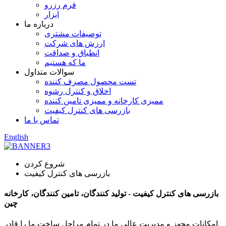
فرم رزرو
ابزار
درباره ما
توصیفات مشتری
ارزش های شرکت
انطباق و صداقت
ما که هستیم
سوالات متداول
تست محصول مصرف کننده
اخلاق و کنترل رشوه
ممیزی کارخانه و ممیزی تامین کننده
بازرسی های کنترل کیفیت
تماس با ما
English
شروع کردن
بازرسی های کنترل کیفیت
بازرسی های کنترل کیفیت - تولید کنندگان، تامین کنندگان، کارخانه
چین
امکانات مجهز و مدیریت عالی ما در تمام مراحل ساخت ما را قادر