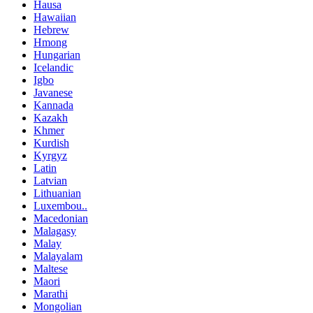
Hausa
Hawaiian
Hebrew
Hmong
Hungarian
Icelandic
Igbo
Javanese
Kannada
Kazakh
Khmer
Kurdish
Kyrgyz
Latin
Latvian
Lithuanian
Luxembou..
Macedonian
Malagasy
Malay
Malayalam
Maltese
Maori
Marathi
Mongolian