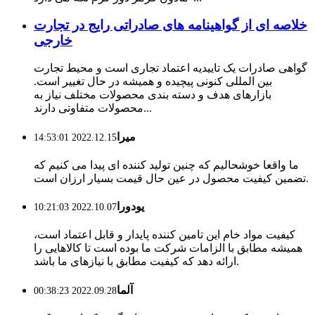
خلاصه ای از گواهینامه های صادراتی رایج در تجارت
خارجی
گواهی صادرات یک تاییدیه اعتماد تجاری است و محیط تجارت
بین المللی کنونی پیچیده و همیشه در حال تغییر است.
بازارهای هدف و دسته بندی محصولات مختلف نیاز به
محصولات متفاوتی دارند...
میرا
2022.12.15 14:53:01
ما واقعا خوشحالیم که چنین تولید کننده ای پیدا می کنیم که
تضمین کیفیت محصول در عین حال قیمت بسیار ارزان است.
یودورا
2022.10.07 10:21:03
کیفیت مواد خام این تامین کننده پایدار و قابل اعتماد است،
همیشه مطابق با الزامات شرکت ما بوده است تا کالاهایی را
ارائه دهد که کیفیت مطابق با نیازهای ما باشد.
آلما
2022.09.28 00:38:23