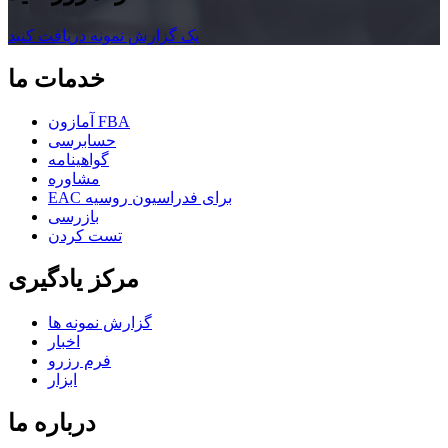
یک گزارش نمونه دریافت کنید
خدمات ما
آمازون FBA
حسابرسی
گواهینامه
مشاوره
EAC برای فدراسیون روسیه
بازرسی
تست کردن
مرکز یادگیری
گزارش نمونه ها
اخبار
فرم رزرو
ابزار
درباره ما