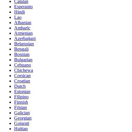
Catalan
Esperanto
Hindi
Lao
Albanian
Amharic
Armenian
Azerbaijani
Belarusian
Bengali
Bosnian
Bulgarian
Cebuano
Chichewa
Corsican
Croatian
Dutch
Estonian
Filipino
Finnish
Frisian
Galician
Georgian
Gujarati
Haitian