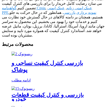
می سازد رضایت کامل خریدار را برای بازرسی های کنترل کیفیت
عینک ایمنی زنانه
,
عینک ایمنی
,
گواهینامه Cpsia
تضمین کنیم.
نمونه برداری بازرسی
. همانطور که در حال حرکت به جلو
,
PPE
هستیم، همچنان بر دامنه کالاهای در حال گسترش خود نظارت می
کنیم و خدمات خود را بهبود می بخشیم. این محصول به سراسر
جهان مانند اروپا، آمریکا، استرالیا، کانادا، برزیل، بوتان، مانیل عرضه
خواهد شد. استاندارد کنترل کیفیت که همواره مورد تایید و ستایش
مشتریان بوده است.
محصولات مرتبط
بازرسی کنترل کیفیت نساجی و
پوشاک
ادامه مطلب
بازرسی و کنترل کیفیت قطعات
خودرو