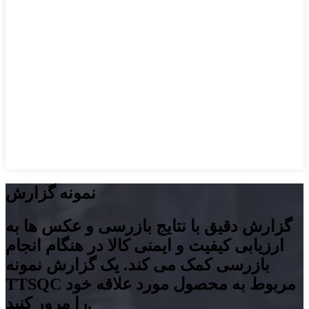
نمونه گزارش
گزارش دقیق با نتایج بازرسی و عکس ها به
ارزیابی کیفیت و ایمنی کالا در هنگام انجام
بازرسی کمک می کند. یک گزارش نمونه
TTSQC مربوط به محصول مورد علاقه خود
را مرور کنید.