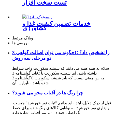
تست سخت افزار
خدمات تضمین کیفیت غذا و
کشاورزی
وبلاگ مرتبط
بررسی ها
چگونه می توان اصالت گواهی 3C را تشخیص داد؟
دو مرحله، سه روش
سلام به همه!همه می دانند که شیشه سکوریت واجد شرایط
باید گواهینامه 3C داشته باشد، اما شیشه سکوریت با
گواهینامه 3C به این معنی نیست که باید شیشه سکوریت
شده باشد. بنابراین، آن ...
چرا رنگ ها در آفتاب محو می شوند؟
قبل از درک دلایل، ابتدا باید بدانیم "ثبات نور خورشید" چیست.
پایداری نور خورشید: به توانایی کالاهای رنگ شده برای حفظ
رنگ اصلی خود در زیر نور آفتاب اشاره دارد.