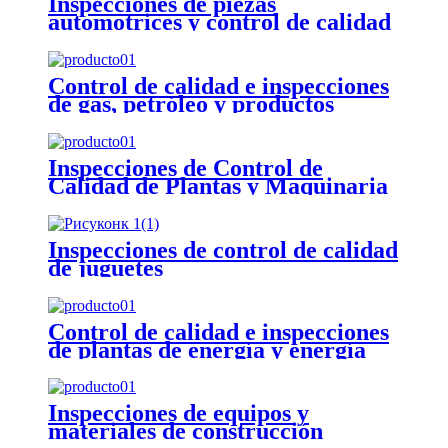
Inspecciones de piezas
automotrices y control de calidad
Control de calidad e inspecciones
de gas, petróleo y productos
químicos
Inspecciones de Control de
Calidad de Plantas y Maquinaria
Industrial
Inspecciones de control de calidad
de juguetes
Control de calidad e inspecciones
de plantas de energía y energía
Inspecciones de equipos y
materiales de construcción