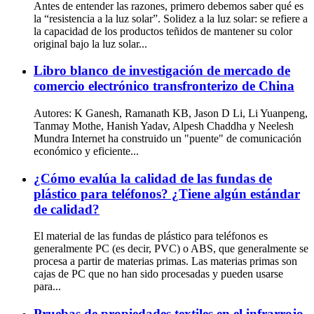
Antes de entender las razones, primero debemos saber qué es
la “resistencia a la luz solar”. Solidez a la luz solar: se refiere a
la capacidad de los productos teñidos de mantener su color
original bajo la luz solar...
Libro blanco de investigación de mercado de
comercio electrónico transfronterizo de China
Autores: K Ganesh, Ramanath KB, Jason D Li, Li Yuanpeng,
Tanmay Mothe, Hanish Yadav, Alpesh Chaddha y Neelesh
Mundra Internet ha construido un "puente" de comunicación
económico y eficiente...
¿Cómo evalúa la calidad de las fundas de
plástico para teléfonos? ¿Tiene algún estándar
de calidad?
El material de las fundas de plástico para teléfonos es
generalmente PC (es decir, PVC) o ABS, que generalmente se
procesa a partir de materias primas. Las materias primas son
cajas de PC que no han sido procesadas y pueden usarse
para...
Pruebas de propiedades textiles en el infrarrojo