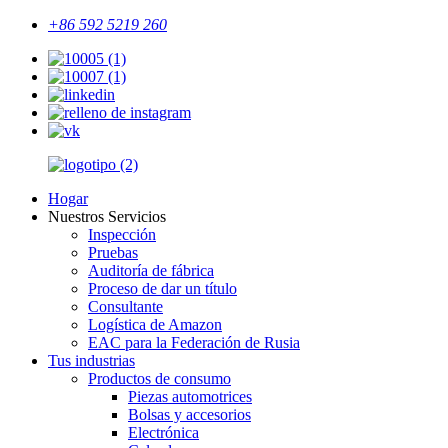
+86 592 5219 260
Hogar
Nuestros Servicios
Inspección
Pruebas
Auditoría de fábrica
Proceso de dar un título
Consultante
Logística de Amazon
EAC para la Federación de Rusia
Tus industrias
Productos de consumo
Piezas automotrices
Bolsas y accesorios
Electrónica