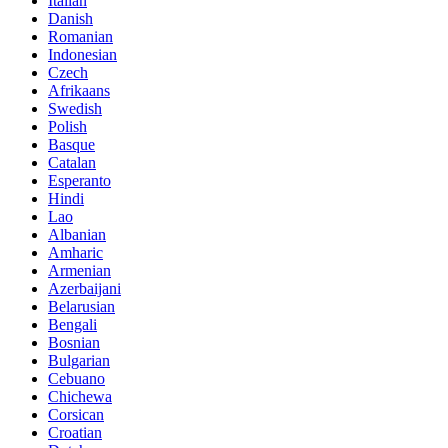
Italian
Danish
Romanian
Indonesian
Czech
Afrikaans
Swedish
Polish
Basque
Catalan
Esperanto
Hindi
Lao
Albanian
Amharic
Armenian
Azerbaijani
Belarusian
Bengali
Bosnian
Bulgarian
Cebuano
Chichewa
Corsican
Croatian