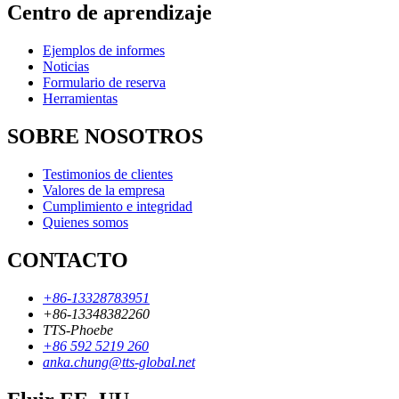
Centro de aprendizaje
Ejemplos de informes
Noticias
Formulario de reserva
Herramientas
SOBRE NOSOTROS
Testimonios de clientes
Valores de la empresa
Cumplimiento e integridad
Quienes somos
CONTACTO
+86-13328783951
+86-13348382260
TTS-Phoebe
+86 592 5219 260
anka.chung@tts-global.net