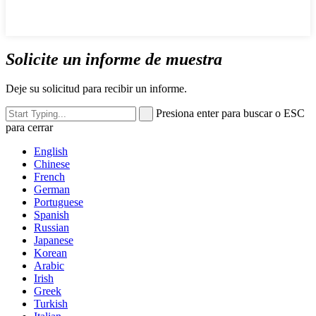
Solicite un informe de muestra
Deje su solicitud para recibir un informe.
Presiona enter para buscar o ESC
para cerrar
English
Chinese
French
German
Portuguese
Spanish
Russian
Japanese
Korean
Arabic
Irish
Greek
Turkish