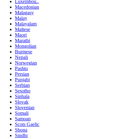
Luxembou..
Macedonian
Malagasy
Malay
Malayalam
Maltese
Maori
Marathi
Mongolian
Burmese
Nepali
Norwegian
Pashto
Persian
Punjabi
Serbian
Sesotho
Sinhala
Slovak
Slovenian
Somali
Samoan
Scots Gaelic
Shona
Sindhi