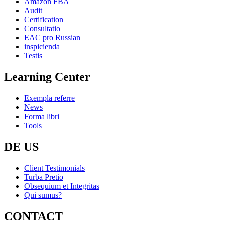
Amazon FBA
Audit
Certification
Consultatio
EAC pro Russian
inspicienda
Testis
Learning Center
Exempla referre
News
Forma libri
Tools
DE US
Client Testimonials
Turba Pretio
Obsequium et Integritas
Qui sumus?
CONTACT