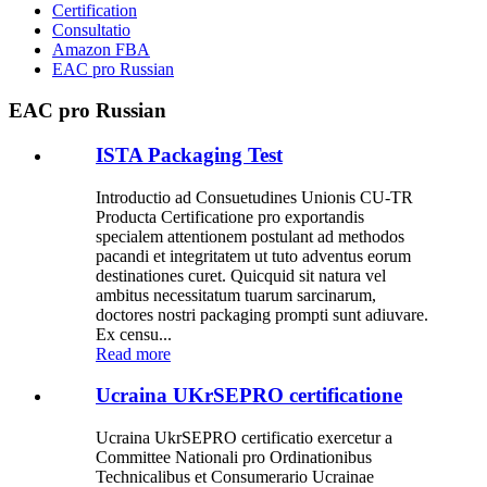
Certification
Consultatio
Amazon FBA
EAC pro Russian
EAC pro Russian
ISTA Packaging Test
Introductio ad Consuetudines Unionis CU-TR
Producta Certificatione pro exportandis
specialem attentionem postulant ad methodos
pacandi et integritatem ut tuto adventus eorum
destinationes curet. Quicquid sit natura vel
ambitus necessitatum tuarum sarcinarum,
doctores nostri packaging prompti sunt adiuvare.
Ex censu...
Read more
Ucraina UKrSEPRO certificatione
Ucraina UkrSEPRO certificatio exercetur a
Committee Nationali pro Ordinationibus
Technicalibus et Consumerario Ucrainae