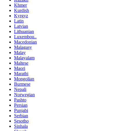
Khmer
Kurdish
Kyrgyz
Latin
Latvian
Lithuanian
Luxembou..
Macedonian
Malagasy
Malay
Malayalam
Maltese
Maori
Marathi
Mongolian
Burmese
Nepali
Norwegian
Pashto
Persian
Punjabi
Serbian
Sesotho
Sinhala