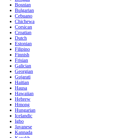
Bosnian
Bulgarian
Cebuano
Chichewa
Corsican
Croatian
Dutch
Estonian
Filipino
Finnish
Frisian
Galician
Georgian
Gujarati
Haitian
Hausa
Hawaiian
Hebrew
Hmong
Hungarian
Icelandic
Igbo
Javanese
Kannada
Kazakh