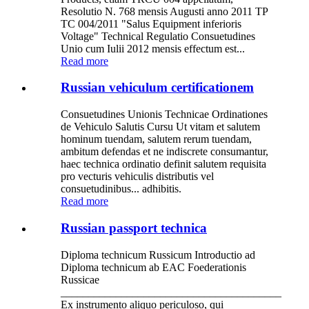
Resolutio N. 768 mensis Augusti anno 2011 TP
TC 004/2011 "Salus Equipment inferioris
Voltage" Technical Regulatio Consuetudines
Unio cum Iulii 2012 mensis effectum est...
Read more
Russian vehiculum certificationem
Consuetudines Unionis Technicae Ordinationes
de Vehiculo Salutis Cursu Ut vitam et salutem
hominum tuendam, salutem rerum tuendam,
ambitum defendas et ne indiscrete consumantur,
haec technica ordinatio definit salutem requisita
pro vecturis vehiculis distributis vel
consuetudinibus... adhibitis.
Read more
Russian passport technica
Diploma technicum Russicum Introductio ad
Diploma technicum ab EAC Foederationis
Russicae
________________________________________
Ex instrumento aliquo periculoso, qui