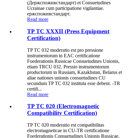
(Держспоживстандарт) et Consuetudines
Ucrainae cum participatione vigilantiae.
ержспоживстандарт.
Read more
TP TC XXXII (Press Equipment
Certification)
TP TC 032 moderatio est pro pressione
instrumentorum in EAC certificatione
Foederationis Russicae Consuetudines Unionis,
etiam TRCU 032. Pressio instrumentorum
productorum in Russiam, Kazakhstan, Belarus et
aliae nationes unionis consuetudines CU
secundum TP TC 032 instituta esse debent. -TR
certifi...
Read more
TP TC 020 (Electromagnetic
Compatibility Certification)
TP TC 020 moderatio est compatibilitas
electromagneticae in CU-TR certificatione
Foederationis Consuetudines Unionis Russicae,