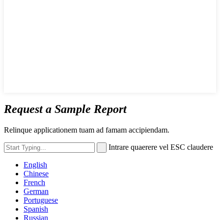
Request a Sample Report
Relinque applicationem tuam ad famam accipiendam.
Intrare quaerere vel ESC claudere
English
Chinese
French
German
Portuguese
Spanish
Russian