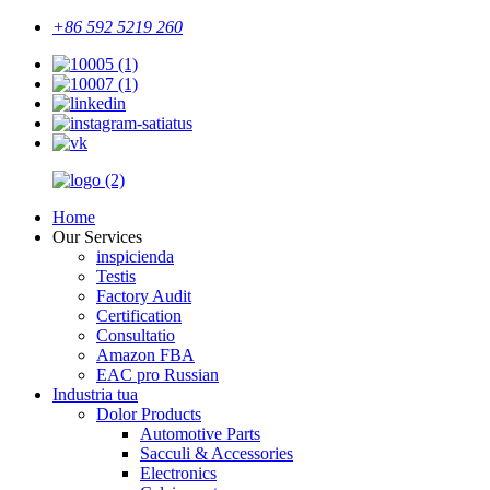
+86 592 5219 260
Home
Our Services
inspicienda
Testis
Factory Audit
Certification
Consultatio
Amazon FBA
EAC pro Russian
Industria tua
Dolor Products
Automotive Parts
Sacculi & Accessories
Electronics