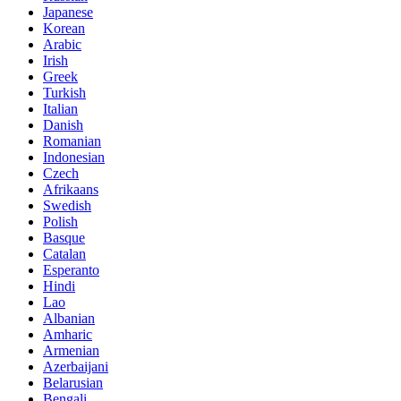
Japanese
Korean
Arabic
Irish
Greek
Turkish
Italian
Danish
Romanian
Indonesian
Czech
Afrikaans
Swedish
Polish
Basque
Catalan
Esperanto
Hindi
Lao
Albanian
Amharic
Armenian
Azerbaijani
Belarusian
Bengali