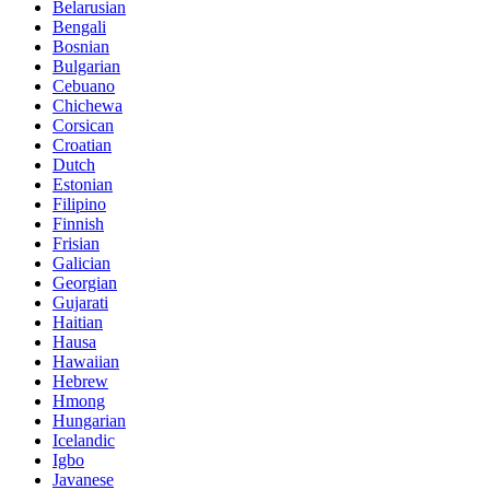
Belarusian
Bengali
Bosnian
Bulgarian
Cebuano
Chichewa
Corsican
Croatian
Dutch
Estonian
Filipino
Finnish
Frisian
Galician
Georgian
Gujarati
Haitian
Hausa
Hawaiian
Hebrew
Hmong
Hungarian
Icelandic
Igbo
Javanese