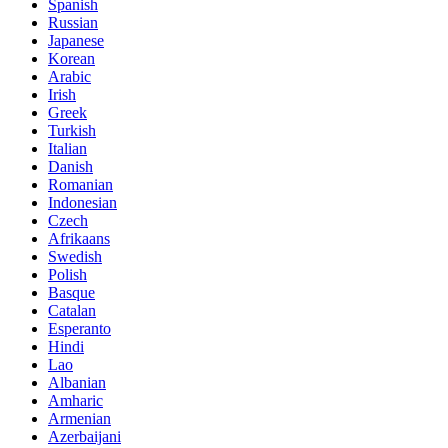
Spanish
Russian
Japanese
Korean
Arabic
Irish
Greek
Turkish
Italian
Danish
Romanian
Indonesian
Czech
Afrikaans
Swedish
Polish
Basque
Catalan
Esperanto
Hindi
Lao
Albanian
Amharic
Armenian
Azerbaijani