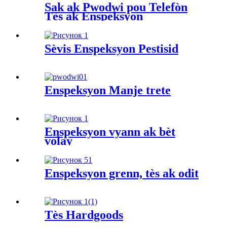
Sak ak Pwodwi pou Telefòn
Tès ak Enspeksyon
Sèvis Enspeksyon Pestisid
Enspeksyon Manje trete
Enspeksyon vyann ak bèt
volay
Enspeksyon grenn, tès ak odit
Tès Hardgoods