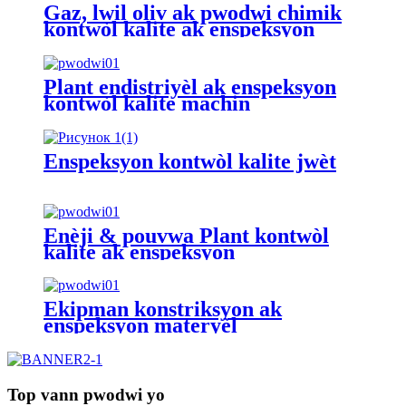
Gaz, lwil oliv ak pwodwi chimik
kontwòl kalite ak enspeksyon
Plant endistriyèl ak enspeksyon
kontwòl kalite machin
Enspeksyon kontwòl kalite jwèt
Enèji & pouvwa Plant kontwòl
kalite ak enspeksyon
Ekipman konstriksyon ak
enspeksyon materyèl
Top vann pwodwi yo