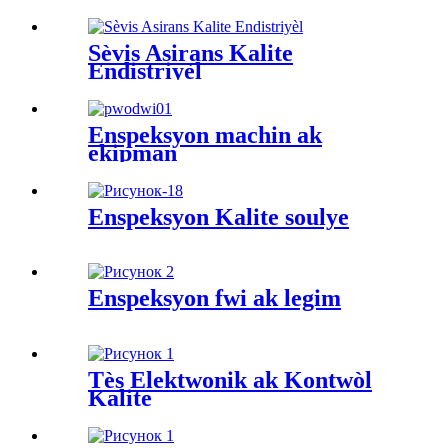
Sèvis Asirans Kalite
Endistriyèl
Enspeksyon machin ak
ekipman
Enspeksyon Kalite soulye
Enspeksyon fwi ak legim
Tès Elektwonik ak Kontwòl
Kalite