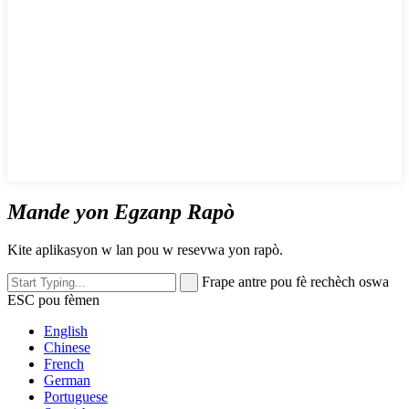
Mande yon Egzanp Rapò
Kite aplikasyon w lan pou w resevwa yon rapò.
Frape antre pou fè rechèch oswa
ESC pou fèmen
English
Chinese
French
German
Portuguese