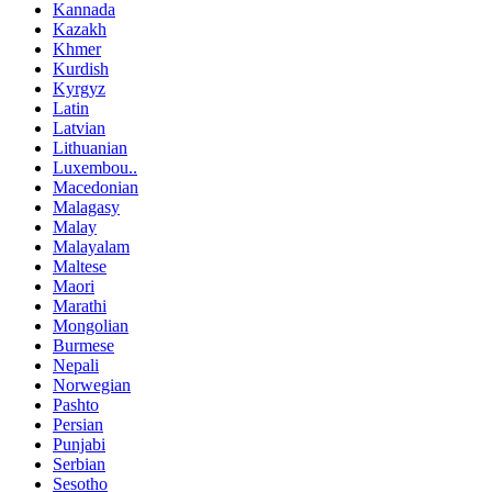
Kannada
Kazakh
Khmer
Kurdish
Kyrgyz
Latin
Latvian
Lithuanian
Luxembou..
Macedonian
Malagasy
Malay
Malayalam
Maltese
Maori
Marathi
Mongolian
Burmese
Nepali
Norwegian
Pashto
Persian
Punjabi
Serbian
Sesotho