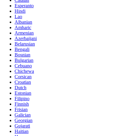
Catalan
Esperanto
Hindi
Lao
Albanian
Amharic
Armenian
Azerbaijani
Belarusian
Bengali
Bosnian
Bulgarian
Cebuano
Chichewa
Corsican
Croatian
Dutch
Estonian
Filipino
Finnish
Frisian
Galician
Georgian
Gujarati
Haitian