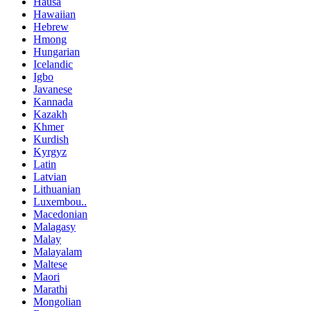
Hausa
Hawaiian
Hebrew
Hmong
Hungarian
Icelandic
Igbo
Javanese
Kannada
Kazakh
Khmer
Kurdish
Kyrgyz
Latin
Latvian
Lithuanian
Luxembou..
Macedonian
Malagasy
Malay
Malayalam
Maltese
Maori
Marathi
Mongolian