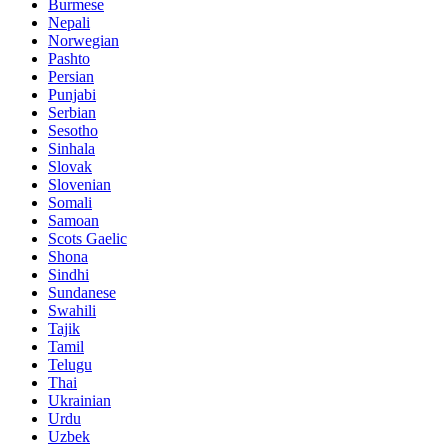
Burmese
Nepali
Norwegian
Pashto
Persian
Punjabi
Serbian
Sesotho
Sinhala
Slovak
Slovenian
Somali
Samoan
Scots Gaelic
Shona
Sindhi
Sundanese
Swahili
Tajik
Tamil
Telugu
Thai
Ukrainian
Urdu
Uzbek