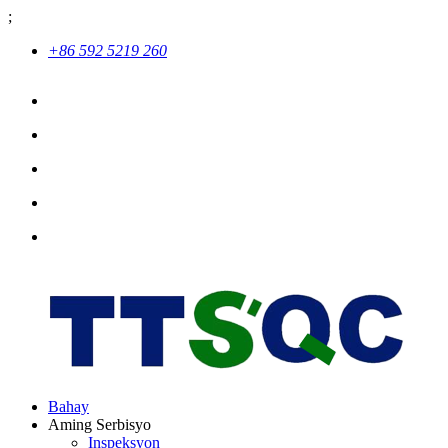
;
+86 592 5219 260
Bahay
Aming Serbisyo
Inspeksyon