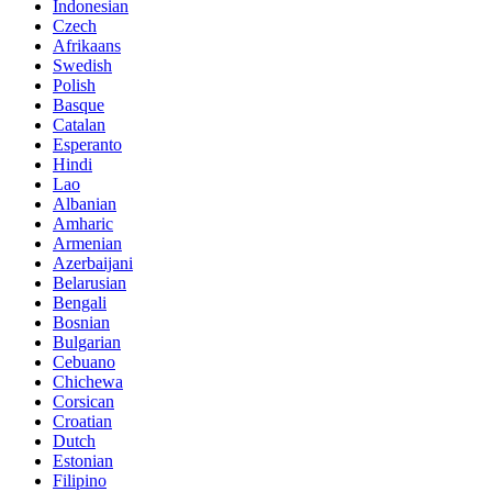
Indonesian
Czech
Afrikaans
Swedish
Polish
Basque
Catalan
Esperanto
Hindi
Lao
Albanian
Amharic
Armenian
Azerbaijani
Belarusian
Bengali
Bosnian
Bulgarian
Cebuano
Chichewa
Corsican
Croatian
Dutch
Estonian
Filipino