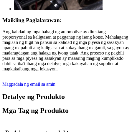
Maikling Paglalarawan:
Ang kalidad ng mga bahagi ng automotive ay direktang
proporsyonal sa kaligtasan at pagganap ng isang kotse. Mahalagang
maglaan ng higit na pansin sa kalidad ng mga piyesa ng sasakyan
upang mapabuti ang kaligtasan at kakayahang magamit, sa gayon ay
madaragdagan ang halaga ng iyong tatak. Ang proseso ng pagbili
para sa mga piyesa ng sasakyan ay maaaring maging kumplikado
dahil sa iba't ibang mga detalye, mga kakayahan ng supplier at
magkakaibang mga lokasyon.
Magpadala ng email sa amin
Detalye ng Produkto
Mga Tag ng Produkto