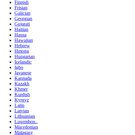
Finnish
Frisian
Galician
Georgian
Gujarati
Haitian
Hausa
Hawaiian
Hebrew
Hmong
Hungarian
Icelandic
Igbo
Javanese
Kannada
Kazakh
Khmer
Kurdish
Kyrgyz
Latin
Latvian
Lithuanian
Luxembou..
Macedonian
Malagasy