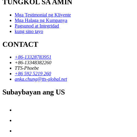
TUNGKOL SA AMIN
Mga Testimonial ng Kliyente
Mga Halaga ng Kumpanya
Pagsunod at Integridad
kung sino tayo
CONTACT
+86-13328783951
+86-13348382260
TTS-Phoebe
+86 592 5219 260
anka.chung@tts-global.net
Subaybayan ang US