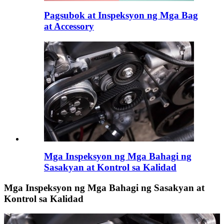
Pagsubok at Inspeksyon ng Mga Bag
at Accessory
Mga Inspeksyon ng Mga Bahagi ng
Sasakyan at Kontrol sa Kalidad
Mga Inspeksyon ng Mga Bahagi ng Sasakyan at
Kontrol sa Kalidad