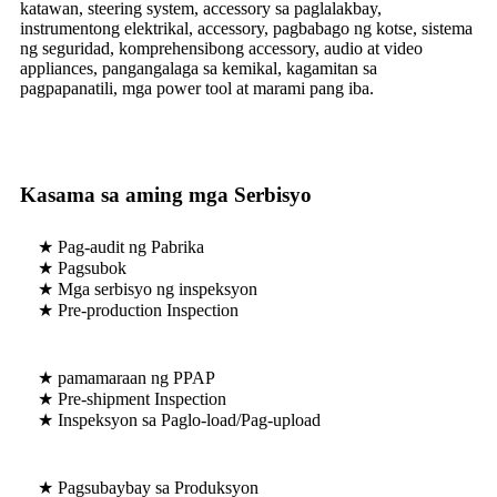
katawan, steering system, accessory sa paglalakbay,
instrumentong elektrikal, accessory, pagbabago ng kotse, sistema
ng seguridad, komprehensibong accessory, audio at video
appliances, pangangalaga sa kemikal, kagamitan sa
pagpapanatili, mga power tool at marami pang iba.
Kasama sa aming mga Serbisyo
★ Pag-audit ng Pabrika
★ Pagsubok
★ Mga serbisyo ng inspeksyon
★ Pre-production Inspection
★ pamamaraan ng PPAP
★ Pre-shipment Inspection
★ Inspeksyon sa Paglo-load/Pag-upload
★ Pagsubaybay sa Produksyon