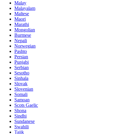
Malay
Malayalam
Maltese
Maori
Marathi
Mongolian
Burmese
Nepali
Norwegian
Pashto
Persian
Punjabi
Serbian
Sesotho
Sinhala
Slovak
Slovenian
Somali
Samoan
Scots Gaelic
Shona
Sindhi
Sundanese
Swahili
Tajik