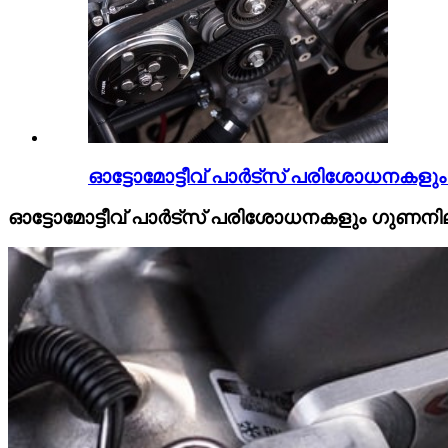
ഓട്ടോമോട്ടീവ് പാർട്സ് പരിശോധനകള
ഓട്ടോമോട്ടീവ് പാർട്സ് പരിശോധനകളും ഗുണന