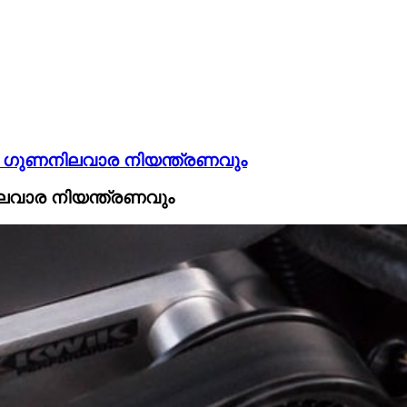
ും ഗുണനിലവാര നിയന്ത്രണവും
ിലവാര നിയന്ത്രണവും