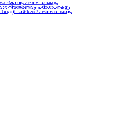
ിയന്ത്രണവും പരിശോധനകളും
വാര നിയന്ത്രണവും പരിശോധനകളും
ക്വാളിറ്റി കൺട്രോൾ പരിശോധനകളും