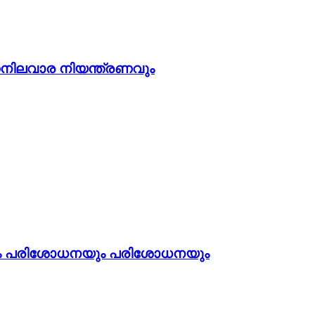
നിലവാര നിയന്ത്രണവും
ം പരിശോധനയും പരിശോധനയും