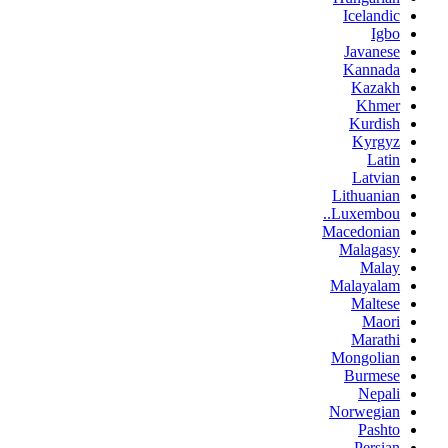
Icelandic
Igbo
Javanese
Kannada
Kazakh
Khmer
Kurdish
Kyrgyz
Latin
Latvian
Lithuanian
Luxembou..
Macedonian
Malagasy
Malay
Malayalam
Maltese
Maori
Marathi
Mongolian
Burmese
Nepali
Norwegian
Pashto
Persian