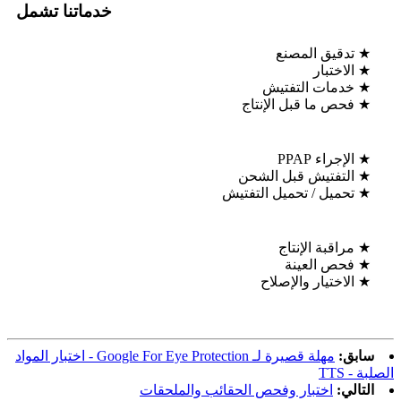
خدماتنا تشمل
★ تدقيق المصنع
★ الاختبار
★ خدمات التفتيش
★ فحص ما قبل الإنتاج
★ الإجراء PPAP
★ التفتيش قبل الشحن
★ تحميل / تحميل التفتيش
★ مراقبة الإنتاج
★ فحص العينة
★ الاختيار والإصلاح
سابق:
مهلة قصيرة لـ Google For Eye Protection - اختبار المواد
الصلبة - TTS
التالي:
اختبار وفحص الحقائب والملحقات