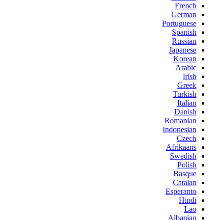
French
German
Portuguese
Spanish
Russian
Japanese
Korean
Arabic
Irish
Greek
Turkish
Italian
Danish
Romanian
Indonesian
Czech
Afrikaans
Swedish
Polish
Basque
Catalan
Esperanto
Hindi
Lao
Albanian