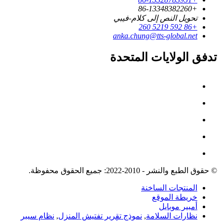
+86-13348382260
تحويل النص إلى كلام-فيبي
+86 592 5219 260
anka.chung@tts-global.net
تدفق الولايات المتحدة
© حقوق الطبع والنشر - 2010-2022: جميع الحقوق محفوظة.
المنتجات الساخنة
خريطة الموقع
أمبير موبايل
نظارات السلامة
,
نموذج تقرير تفتيش المنزل
,
نظام سيبر