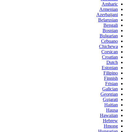
Amharic
Armenian
Azerbaijani
Belarusian
Bengali
Bosnian
Bulgarian
Cebuano
Chichewa
Corsican
Croatian
Dutch
Estonian
Filipino
Finnish
Frisian
Galician
Georgian
Gujarati
Haitian
Hausa
Hawaiian
Hebrew
Hmong
Hungarian