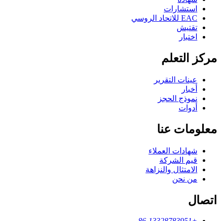
استشارات
EAC للاتحاد الروسي
تقتيش
اختبار
مركز التعلم
عينات التقرير
أخبار
نموذج الحجز
أدوات
معلومات عنا
شهادات العملاء
قيم الشركة
الامتثال والنزاهة
من نحن
اتصال
+86-13328783951