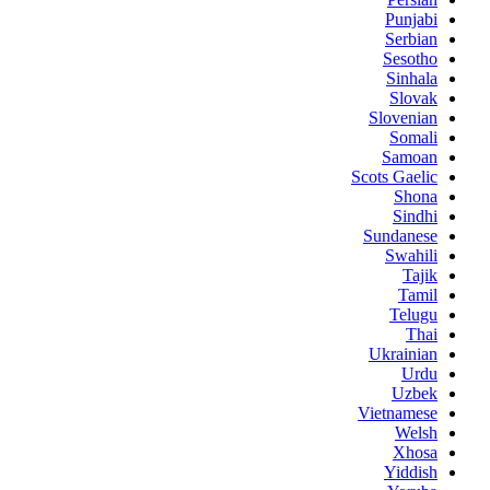
Punjabi
Serbian
Sesotho
Sinhala
Slovak
Slovenian
Somali
Samoan
Scots Gaelic
Shona
Sindhi
Sundanese
Swahili
Tajik
Tamil
Telugu
Thai
Ukrainian
Urdu
Uzbek
Vietnamese
Welsh
Xhosa
Yiddish