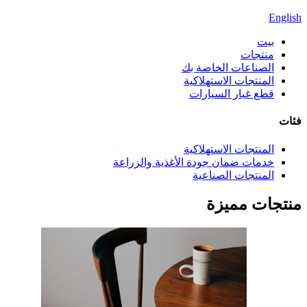
English
بيت
منتجات
الصناعات الخاصة بك
المنتجات الاستهلاكية
قطع غيار السيارات
فئات
المنتجات الاستهلاكية
خدمات ضمان جودة الأغذية والزراعة
المنتجات الصناعية
منتجات مميزة