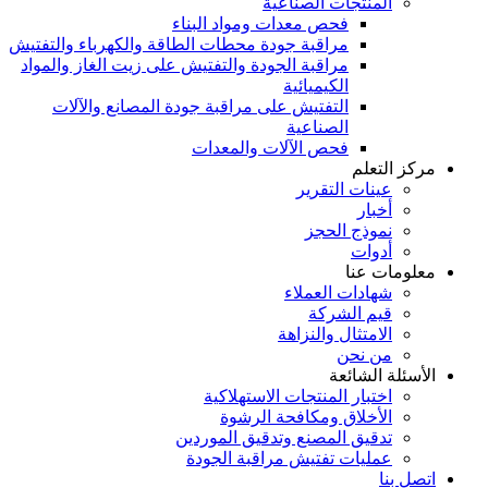
المنتجات الصناعية
فحص معدات ومواد البناء
مراقبة جودة محطات الطاقة والكهرباء والتفتيش
مراقبة الجودة والتفتيش على زيت الغاز والمواد
الكيميائية
التفتيش على مراقبة جودة المصانع والآلات
الصناعية
فحص الآلات والمعدات
مركز التعلم
عينات التقرير
أخبار
نموذج الحجز
أدوات
معلومات عنا
شهادات العملاء
قيم الشركة
الامتثال والنزاهة
من نحن
الأسئلة الشائعة
اختبار المنتجات الاستهلاكية
الأخلاق ومكافحة الرشوة
تدقيق المصنع وتدقيق الموردين
عمليات تفتيش مراقبة الجودة
اتصل بنا