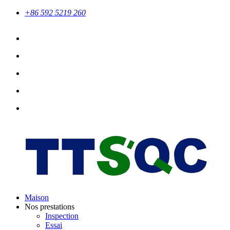
+86 592 5219 260
Maison
Nos prestations
Inspection
Essai