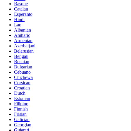
Basque
Catalan
Esperanto
Hindi
Lao
Albanian
Amharic
Armenian
Azerbaijani
Belarusian
Bengali
Bosnian
Bulgarian
Cebuano
Chichewa
Corsican
Croatian
Dutch
Estonian
Filipino
Finnish
Frisian
Galician
Georgian
Gujarati