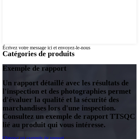
Écrivez votre message ici et envoyez-le-nous
Catégories de produits
Exemple de rapport
Un rapport détaillé avec les résultats de
l'inspection et des photographies permet
d'évaluer la qualité et la sécurité des
marchandises lors d'une inspection.
Consultez un exemple de rapport TTSQC
lié au produit qui vous intéresse.
Obtenez un exemple de rapport