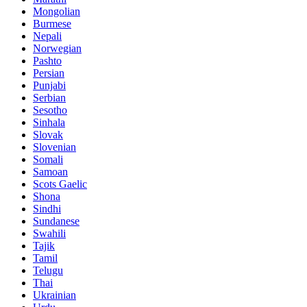
Mongolian
Burmese
Nepali
Norwegian
Pashto
Persian
Punjabi
Serbian
Sesotho
Sinhala
Slovak
Slovenian
Somali
Samoan
Scots Gaelic
Shona
Sindhi
Sundanese
Swahili
Tajik
Tamil
Telugu
Thai
Ukrainian