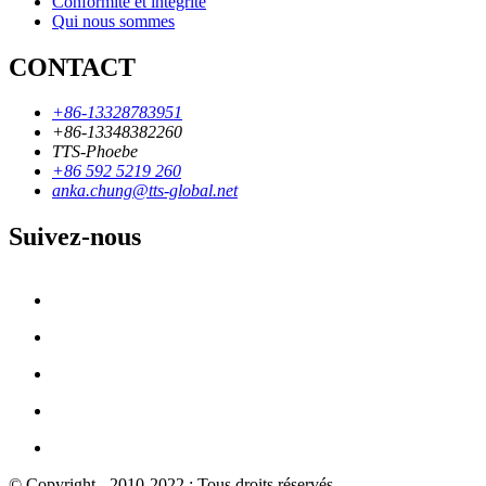
Conformité et intégrité
Qui nous sommes
CONTACT
+86-13328783951
+86-13348382260
TTS-Phoebe
+86 592 5219 260
anka.chung@tts-global.net
Suivez-nous
© Copyright - 2010-2022 : Tous droits réservés.