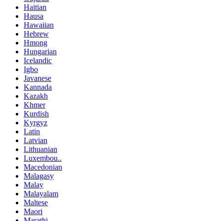
Haitian
Hausa
Hawaiian
Hebrew
Hmong
Hungarian
Icelandic
Igbo
Javanese
Kannada
Kazakh
Khmer
Kurdish
Kyrgyz
Latin
Latvian
Lithuanian
Luxembou..
Macedonian
Malagasy
Malay
Malayalam
Maltese
Maori
Marathi