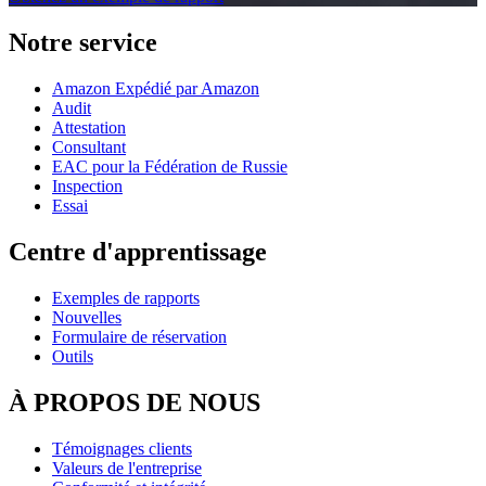
Notre service
Amazon Expédié par Amazon
Audit
Attestation
Consultant
EAC pour la Fédération de Russie
Inspection
Essai
Centre d'apprentissage
Exemples de rapports
Nouvelles
Formulaire de réservation
Outils
À PROPOS DE NOUS
Témoignages clients
Valeurs de l'entreprise