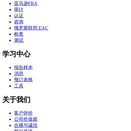
亚马逊FBA
审计
认证
咨询
俄罗斯联邦 EAC
检查
测试
学习中心
报告样本
消息
预订表格
工具
关于我们
客户评价
公司价值观
合规与诚信