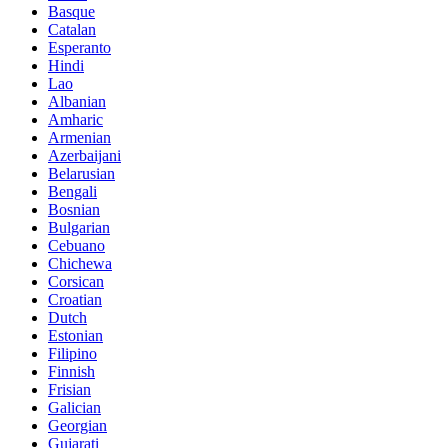
Basque
Catalan
Esperanto
Hindi
Lao
Albanian
Amharic
Armenian
Azerbaijani
Belarusian
Bengali
Bosnian
Bulgarian
Cebuano
Chichewa
Corsican
Croatian
Dutch
Estonian
Filipino
Finnish
Frisian
Galician
Georgian
Gujarati