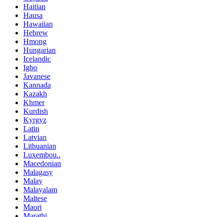
Haitian
Hausa
Hawaiian
Hebrew
Hmong
Hungarian
Icelandic
Igbo
Javanese
Kannada
Kazakh
Khmer
Kurdish
Kyrgyz
Latin
Latvian
Lithuanian
Luxembou..
Macedonian
Malagasy
Malay
Malayalam
Maltese
Maori
Marathi