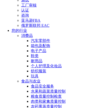
测试
工厂审核
认证
咨询
亚马逊FBA
俄罗斯联邦 EAC
您的行业
消费品
汽车零部件
箱包及配饰
电子产品
鞋类
耐用品
个人护理及化妆品
纺织服装
玩具
食品与农业
食品安全服务
水果和蔬菜质量控制
粮食质量控制检查
肉类和家禽质量控制
农药熏蒸质量控制