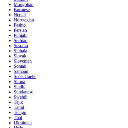
Mongolian
Burmese
Nepali
Norwegian
Pashto
Persian
Punjabi
Serbian
Sesotho
Sinhala
Slovak
Slovenian
Somali
Samoan
Scots Gaelic
Shona
Sindhi
Sundanese
Swahili
Tajik
Tamil
Telugu
Thai
Ukrainian
Urdu