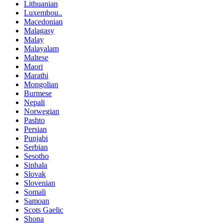
Lithuanian
Luxembou..
Macedonian
Malagasy
Malay
Malayalam
Maltese
Maori
Marathi
Mongolian
Burmese
Nepali
Norwegian
Pashto
Persian
Punjabi
Serbian
Sesotho
Sinhala
Slovak
Slovenian
Somali
Samoan
Scots Gaelic
Shona