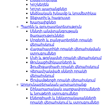
Կոշկեղեն
Կոշտ ապրանքներ
Անձնական խնամք և կոսմետիկա
Տեքստիլ և հագուստ
Խաղալիքներ
Պարեն և գյուղատնտեսություն
Սննդի անվտանգության
ծառայություններ
Մրգերի և բանջարեղենի որակի
վերահսկում
Հացահատիկի որակի վերահսկման
ստուգումներ
Մսի և թռչնամսի որակի վերահսկում
Թունաքիմիկատների և
ֆումիգացիայի որակի վերահսկում
Վերամշակված սննդի որակի
վերահսկում
Ծովամթերքի որակի վերահսկում
Արդյունաբերական արտադրանք
Շինարարական սարքավորումների
և նյութերի ստուգումներ
Էներգիայի և էլեկտրակայանների
որակի վերահսկում և ստուգումներ