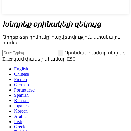
Խնդրեք օրինակելի զեկույց
Թողեք ձեր դիմումը՝ հաշվետվություն ստանալու
համար:
Որոնման համար սեղմեք
Enter կամ փակելու համար ESC
English
Chinese
French
German
Portuguese
Spanish
Russian
Japanese
Korean
Arabic
Irish
Greek