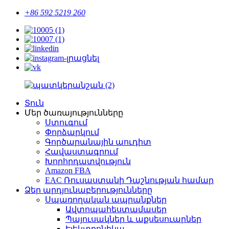
+86 592 5219 260
Տուն
Մեր ծառայությունները
Ստուգում
Փորձարկում
Գործարանային աուդիտ
Հավաստագրում
Խորհրդատվություն
Amazon FBA
EAC Ռուսաստանի Դաշնության համար
Ձեր արդյունաբերությունները
Սպառողական ապրանքներ
Ավտոպահեստամասեր
Պայուսակներ և աքսեսուարներ
Էլեկտրոնիկա