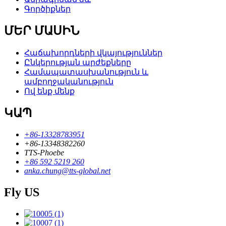
Գործիքներ
ՄԵՐ ՄԱՍԻՆ
Հաճախորդների վկայություններ
Ընկերության արժեքները
Համապատասխանություն և
ամբողջականություն
Ով ենք մենք
ԿԱՊ
+86-13328783951
+86-13348382260
TTS-Phoebe
+86 592 5219 260
anka.chung@tts-global.net
Fly US