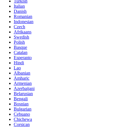
Turkish
Italian
Danish
Romanian
Indonesian
Czech
Afrikaans
Swedish
Polish
Basque
Catalan
Esperanto
Hindi
Lao
Albanian
Amharic
Armenian
Azerbaijani
Belarusian
Bengali
Bosnian
Bulgarian
Cebuano
Chichewa
Corsican