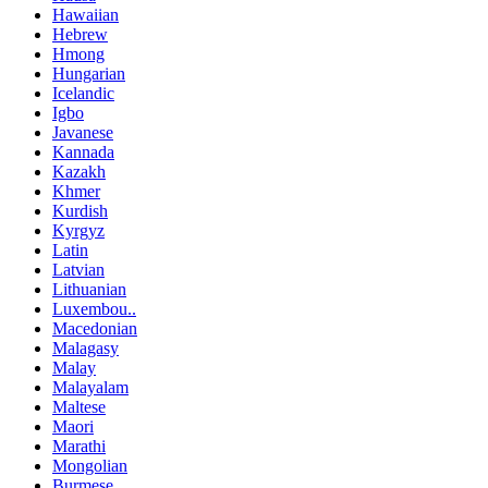
Hawaiian
Hebrew
Hmong
Hungarian
Icelandic
Igbo
Javanese
Kannada
Kazakh
Khmer
Kurdish
Kyrgyz
Latin
Latvian
Lithuanian
Luxembou..
Macedonian
Malagasy
Malay
Malayalam
Maltese
Maori
Marathi
Mongolian
Burmese