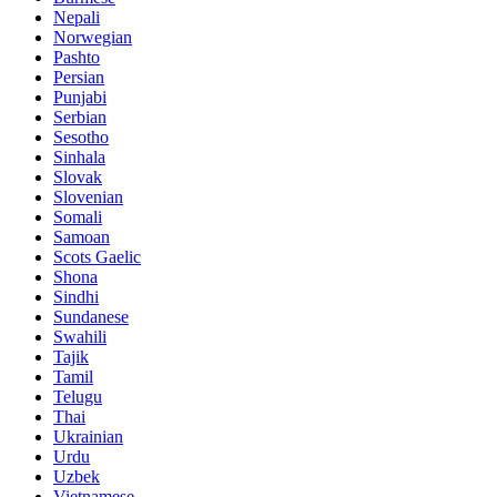
Nepali
Norwegian
Pashto
Persian
Punjabi
Serbian
Sesotho
Sinhala
Slovak
Slovenian
Somali
Samoan
Scots Gaelic
Shona
Sindhi
Sundanese
Swahili
Tajik
Tamil
Telugu
Thai
Ukrainian
Urdu
Uzbek
Vietnamese