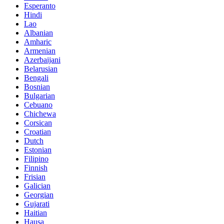
Esperanto
Hindi
Lao
Albanian
Amharic
Armenian
Azerbaijani
Belarusian
Bengali
Bosnian
Bulgarian
Cebuano
Chichewa
Corsican
Croatian
Dutch
Estonian
Filipino
Finnish
Frisian
Galician
Georgian
Gujarati
Haitian
Hausa