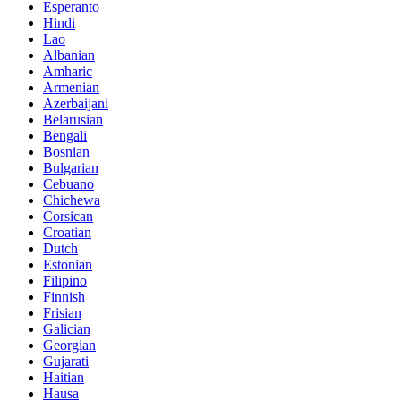
Esperanto
Hindi
Lao
Albanian
Amharic
Armenian
Azerbaijani
Belarusian
Bengali
Bosnian
Bulgarian
Cebuano
Chichewa
Corsican
Croatian
Dutch
Estonian
Filipino
Finnish
Frisian
Galician
Georgian
Gujarati
Haitian
Hausa