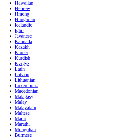
Hawaiian
Hebrew
Hmong
Hungarian
Icelandic
Igbo
Javanese
Kannada
Kazakh
Khmer
Kurdish
Kyrgyz
Latin
Latvian
Lithuanian
Luxembou..
Macedonian
Malagasy
Malay
Malayalam
Maltese
Maori
Marathi
Mongolian
Burmese