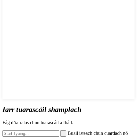
Iarr tuarascáil shamplach
Fág d’iarratas chun tuarascáil a fháil.
Buail isteach chun cuardach nó