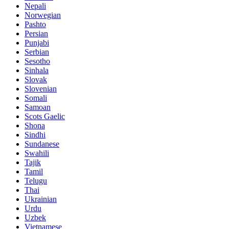
Nepali
Norwegian
Pashto
Persian
Punjabi
Serbian
Sesotho
Sinhala
Slovak
Slovenian
Somali
Samoan
Scots Gaelic
Shona
Sindhi
Sundanese
Swahili
Tajik
Tamil
Telugu
Thai
Ukrainian
Urdu
Uzbek
Vietnamese