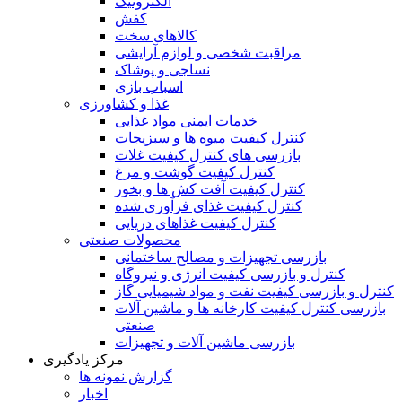
الکترونیک
کفش
کالاهای سخت
مراقبت شخصی و لوازم آرایشی
نساجی و پوشاک
اسباب بازی
غذا و کشاورزی
خدمات ایمنی مواد غذایی
کنترل کیفیت میوه ها و سبزیجات
بازرسی های کنترل کیفیت غلات
کنترل کیفیت گوشت و مرغ
کنترل کیفیت آفت کش ها و بخور
کنترل کیفیت غذای فرآوری شده
کنترل کیفیت غذاهای دریایی
محصولات صنعتی
بازرسی تجهیزات و مصالح ساختمانی
کنترل و بازرسی کیفیت انرژی و نیروگاه
کنترل و بازرسی کیفیت نفت و مواد شیمیایی گاز
بازرسی کنترل کیفیت کارخانه ها و ماشین آلات
صنعتی
بازرسی ماشین آلات و تجهیزات
مرکز یادگیری
گزارش نمونه ها
اخبار