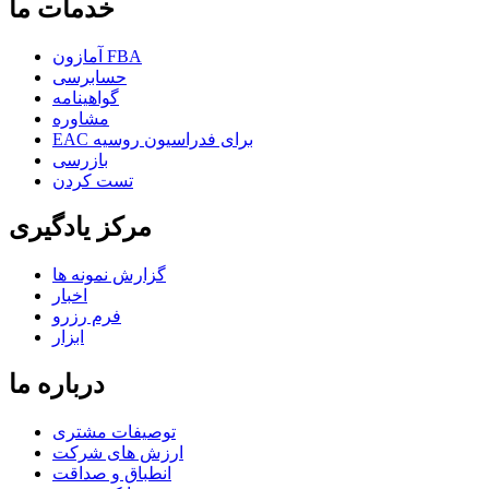
خدمات ما
آمازون FBA
حسابرسی
گواهینامه
مشاوره
EAC برای فدراسیون روسیه
بازرسی
تست کردن
مرکز یادگیری
گزارش نمونه ها
اخبار
فرم رزرو
ابزار
درباره ما
توصیفات مشتری
ارزش های شرکت
انطباق و صداقت