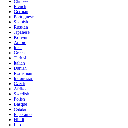
Chinese
French
German
Portuguese
Spanish
Russian
Japanese
Korean
Arabic
Irish
Greek
Turkish
Italian
Danish
Romanian
Indonesian
Czech
Afrikaans
Swedish
Polish
Basque
Catalan
Esperanto
Hindi
Lao