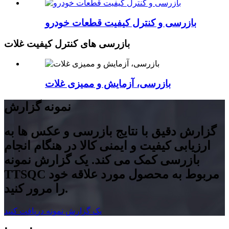
بازرسی و کنترل کیفیت قطعات خودرو
بازرسی های کنترل کیفیت غلات
بازرسی، آزمایش و ممیزی غلات
نمونه گزارش
گزارش دقیق با نتایج بازرسی و عکس ها به
ارزیابی کیفیت و ایمنی کالا در هنگام انجام
بازرسی کمک می کند. یک گزارش نمونه
TTSQC مربوط به محصول مورد علاقه خود
را مرور کنید.
یک گزارش نمونه دریافت کنید