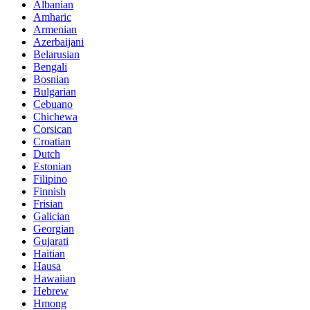
Albanian
Amharic
Armenian
Azerbaijani
Belarusian
Bengali
Bosnian
Bulgarian
Cebuano
Chichewa
Corsican
Croatian
Dutch
Estonian
Filipino
Finnish
Frisian
Galician
Georgian
Gujarati
Haitian
Hausa
Hawaiian
Hebrew
Hmong