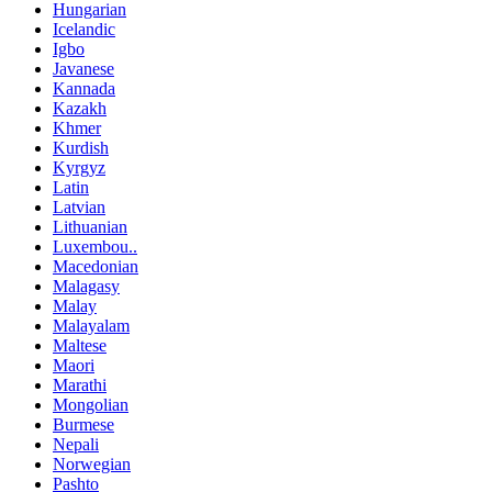
Hungarian
Icelandic
Igbo
Javanese
Kannada
Kazakh
Khmer
Kurdish
Kyrgyz
Latin
Latvian
Lithuanian
Luxembou..
Macedonian
Malagasy
Malay
Malayalam
Maltese
Maori
Marathi
Mongolian
Burmese
Nepali
Norwegian
Pashto