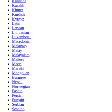
Kannada
Kazakh
Khmer
Kurdish
Kyrgyz
Latin
Latvian
Lithuanian
Luxembou..
Macedonian
Malagasy
Malay
Malayalam
Maltese
Maori
Marathi
Mongolian
Burmese
Nepali
Norwegian
Pashto
Persian
Punjabi
Serbian
Sesotho