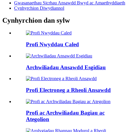
Gwasanaethau Sicrhau Ansawdd Bwyd ac Amaethyddiaeth
Cynhyrchion Diwydiannol
Cynhyrchion dan sylw
Profi Nwyddau Caled
Archwiliadau Ansawdd Esgidiau
Profi Electroneg a Rheoli Ansawdd
Profi ac Archwiliadau Bagiau ac
Ategolion