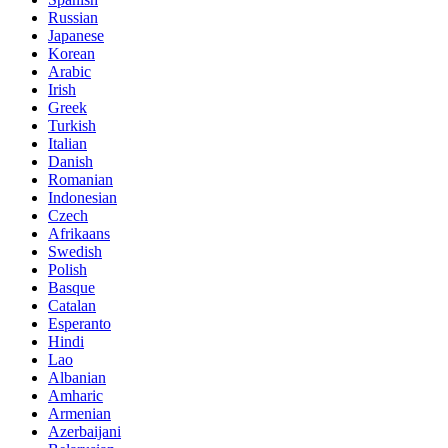
Russian
Japanese
Korean
Arabic
Irish
Greek
Turkish
Italian
Danish
Romanian
Indonesian
Czech
Afrikaans
Swedish
Polish
Basque
Catalan
Esperanto
Hindi
Lao
Albanian
Amharic
Armenian
Azerbaijani