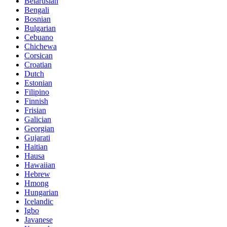
Belarusian
Bengali
Bosnian
Bulgarian
Cebuano
Chichewa
Corsican
Croatian
Dutch
Estonian
Filipino
Finnish
Frisian
Galician
Georgian
Gujarati
Haitian
Hausa
Hawaiian
Hebrew
Hmong
Hungarian
Icelandic
Igbo
Javanese