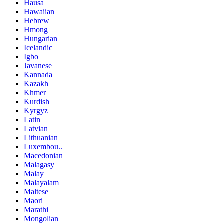
Hausa
Hawaiian
Hebrew
Hmong
Hungarian
Icelandic
Igbo
Javanese
Kannada
Kazakh
Khmer
Kurdish
Kyrgyz
Latin
Latvian
Lithuanian
Luxembou..
Macedonian
Malagasy
Malay
Malayalam
Maltese
Maori
Marathi
Mongolian