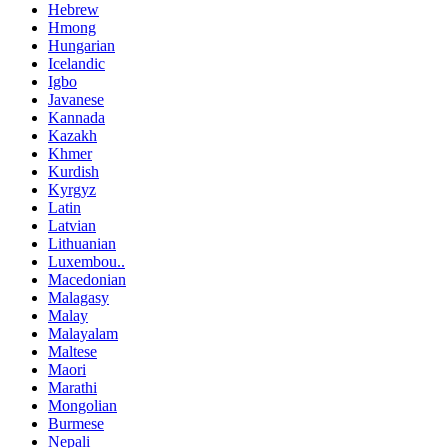
Hebrew
Hmong
Hungarian
Icelandic
Igbo
Javanese
Kannada
Kazakh
Khmer
Kurdish
Kyrgyz
Latin
Latvian
Lithuanian
Luxembou..
Macedonian
Malagasy
Malay
Malayalam
Maltese
Maori
Marathi
Mongolian
Burmese
Nepali