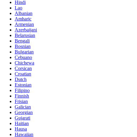
Hindi
Lao
Albanian
Amharic
Armenian
Azerbaijani
Belarusian
Bengali
Bosnian
Bulgarian
Cebuano
Chichewa
Corsican
Croatian
Dutch
Estonian
Filipino
Finnish
Frisian
Galician
Georgian
Gujarati
Haitian
Hausa
Hawaiian