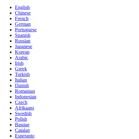
English
Chinese
French
German
Portuguese
Spanish
Russian
Japanese
Korean
Arabic
Irish
Greek
Turkish
Italian
Danish
Romanian
Indonesian
Czech
Afrikaans
Swedish
Polish
Basque
Catalan
Esperanto