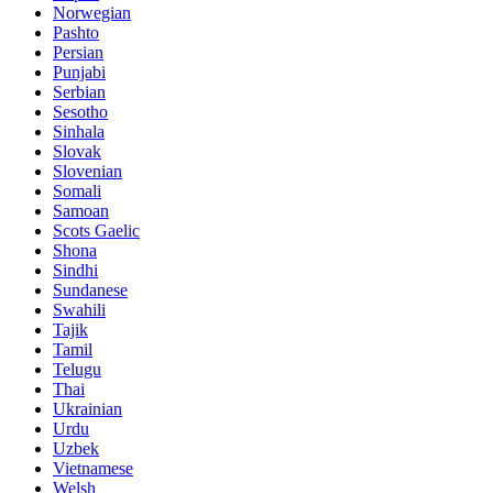
Norwegian
Pashto
Persian
Punjabi
Serbian
Sesotho
Sinhala
Slovak
Slovenian
Somali
Samoan
Scots Gaelic
Shona
Sindhi
Sundanese
Swahili
Tajik
Tamil
Telugu
Thai
Ukrainian
Urdu
Uzbek
Vietnamese
Welsh