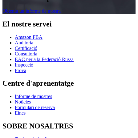
Obteniu un informe de mostra
El nostre servei
Amazon FBA
Auditoria
Certificació
Consultoria
EAC per a la Federació Russa
Inspecció
Prova
Centre d'aprenentatge
Informe de mostres
Notícies
Formulari de reserva
Eines
SOBRE NOSALTRES