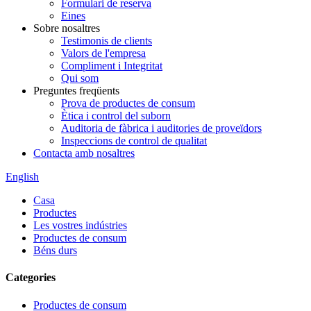
Formulari de reserva
Eines
Sobre nosaltres
Testimonis de clients
Valors de l'empresa
Compliment i Integritat
Qui som
Preguntes freqüents
Prova de productes de consum
Ètica i control del suborn
Auditoria de fàbrica i auditories de proveïdors
Inspeccions de control de qualitat
Contacta amb nosaltres
English
Casa
Productes
Les vostres indústries
Productes de consum
Béns durs
Categories
Productes de consum