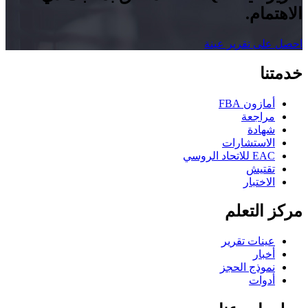
الاهتمام.
احصل على تقرير عينة
خدمتنا
أمازون FBA
مراجعة
شهادة
الاستشارات
EAC للاتحاد الروسي
تقتيش
الاختبار
مركز التعلم
عينات تقرير
أخبار
نموذج الحجز
أدوات