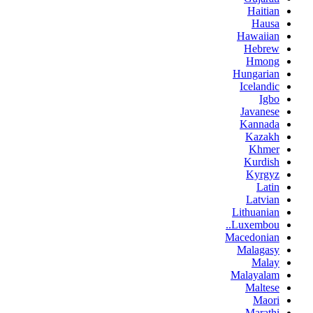
Haitian
Hausa
Hawaiian
Hebrew
Hmong
Hungarian
Icelandic
Igbo
Javanese
Kannada
Kazakh
Khmer
Kurdish
Kyrgyz
Latin
Latvian
Lithuanian
Luxembou..
Macedonian
Malagasy
Malay
Malayalam
Maltese
Maori
Marathi