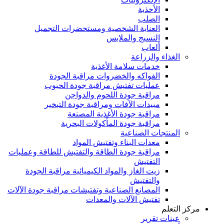
الأحذية
الصلب
العناية الشخصية ومستحضرات التجميل
النسيج والملابس
ألعاب
الغذاء والزراعة
خدمات سلامة الأغذية
الفواكه والخضروات مراقبة الجودة
عمليات تفتيش مراقبة جودة الحبوب
مراقبة جودة اللحوم والدواجن
مبيدات الآفات ومراقبة جودة التبخير
مراقبة جودة الأغذية المصنعة
مراقبة جودة المأكولات البحرية
المنتجات الصناعية
معدات البناء وتفتيش المواد
مراقبة جودة الطاقة والتفتيش للطاقة وعمليات
التفتيش
زيت الغاز والمواد الكيميائية مراقبة الجودة
والتفتيش
المصانع الصناعية وتفتيشات مراقبة جودة الآلات
تفتيش الآلات والمعدات
مركز التعلم
عينات تقرير