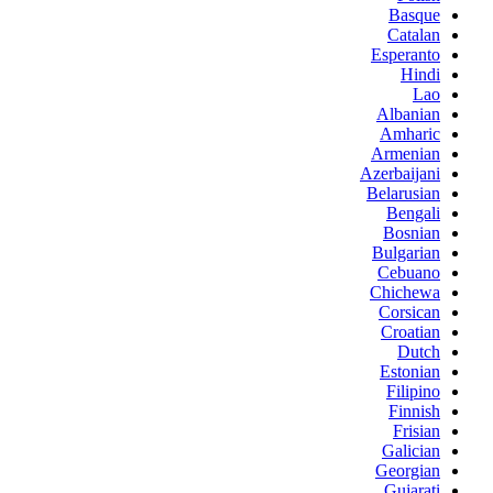
Basque
Catalan
Esperanto
Hindi
Lao
Albanian
Amharic
Armenian
Azerbaijani
Belarusian
Bengali
Bosnian
Bulgarian
Cebuano
Chichewa
Corsican
Croatian
Dutch
Estonian
Filipino
Finnish
Frisian
Galician
Georgian
Gujarati