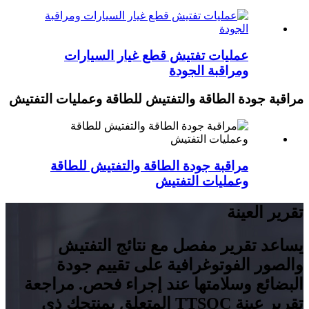
عمليات تفتيش قطع غيار السيارات
ومراقبة الجودة
مراقبة جودة الطاقة والتفتيش للطاقة وعمليات التفتيش
مراقبة جودة الطاقة والتفتيش للطاقة
وعمليات التفتيش
تقرير العينة
يساعد تقرير مفصل مع نتائج التفتيش
والصور الفوتوغرافية على تقييم جودة
البضائع وسلامتها عند إجراء فحص. مراجعة
تقرير عينة TTSQC المتعلق بمنتجك ذي