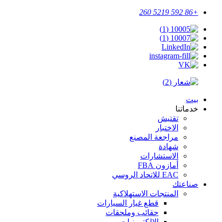
+86 592 5219 260
بيت
خدماتنا
تقتيش
الاختبار
مراجعة المصنع
شهادة
الاستشارات
أمازون FBA
EAC للاتحاد الروسي
صناعتك
المنتجات الاستهلاكية
قطع غيار السيارات
حقائب وملحقات
الإلكترونيات