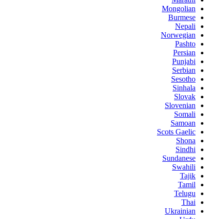
Mongolian
Burmese
Nepali
Norwegian
Pashto
Persian
Punjabi
Serbian
Sesotho
Sinhala
Slovak
Slovenian
Somali
Samoan
Scots Gaelic
Shona
Sindhi
Sundanese
Swahili
Tajik
Tamil
Telugu
Thai
Ukrainian