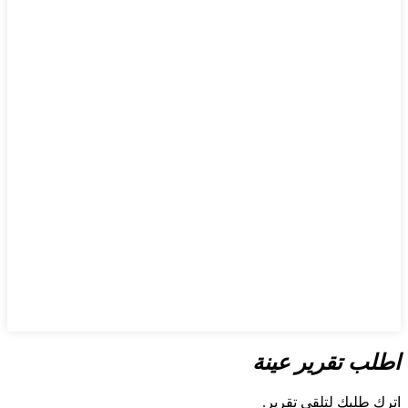
اطلب تقرير عينة
اترك طلبك لتلقي تقرير.