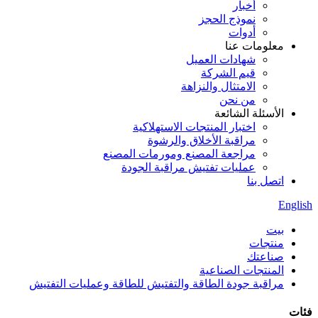
أخبار
نموذج الحجز
أدوات
معلومات عنا
شهادات العميل
قيم الشركة
الامتثال والنزاهة
من نحن
الأسئلة الشائعة
اختبار المنتجات الاستهلاكية
مراقبة الأخلاق والرشوة
مراجعة المصنع ومورمات المصنع
عمليات تفتيش مراقبة الجودة
اتصل بنا
English
بيت
منتجات
صناعتك
المنتجات الصناعية
مراقبة جودة الطاقة والتفتيش للطاقة وعمليات التفتيش
فئات