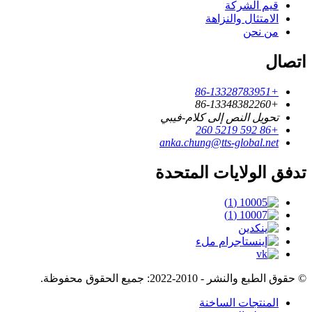
قيم الشركة
الامتثال والنزاهة
من نحن
اتصال
+86-13328783951
+86-13348382260
تحويل النص إلى كلام-فيبي
+86 592 5219 260
anka.chung@tts-global.net
تدفق الولايات المتحدة
© حقوق الطبع والنشر - 2010-2022: جميع الحقوق محفوظة.
المنتجات الساخنة