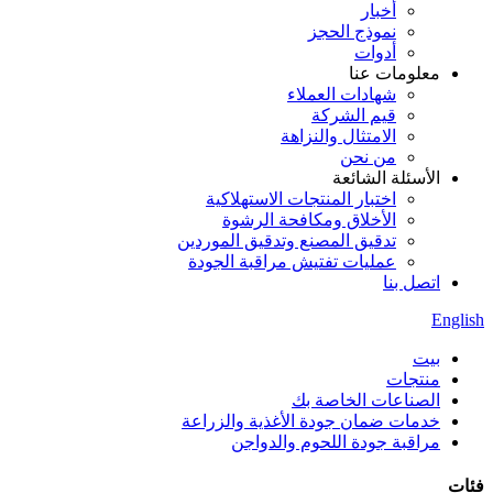
أخبار
نموذج الحجز
أدوات
معلومات عنا
شهادات العملاء
قيم الشركة
الامتثال والنزاهة
من نحن
الأسئلة الشائعة
اختبار المنتجات الاستهلاكية
الأخلاق ومكافحة الرشوة
تدقيق المصنع وتدقيق الموردين
عمليات تفتيش مراقبة الجودة
اتصل بنا
English
بيت
منتجات
الصناعات الخاصة بك
خدمات ضمان جودة الأغذية والزراعة
مراقبة جودة اللحوم والدواجن
فئات