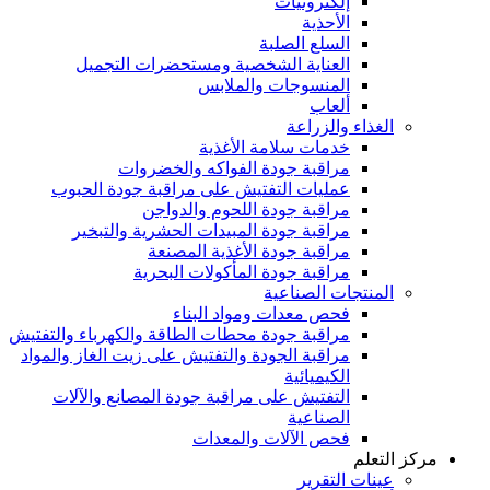
إلكترونيات
الأحذية
السلع الصلبة
العناية الشخصية ومستحضرات التجميل
المنسوجات والملابس
ألعاب
الغذاء والزراعة
خدمات سلامة الأغذية
مراقبة جودة الفواكه والخضروات
عمليات التفتيش على مراقبة جودة الحبوب
مراقبة جودة اللحوم والدواجن
مراقبة جودة المبيدات الحشرية والتبخير
مراقبة جودة الأغذية المصنعة
مراقبة جودة المأكولات البحرية
المنتجات الصناعية
فحص معدات ومواد البناء
مراقبة جودة محطات الطاقة والكهرباء والتفتيش
مراقبة الجودة والتفتيش على زيت الغاز والمواد
الكيميائية
التفتيش على مراقبة جودة المصانع والآلات
الصناعية
فحص الآلات والمعدات
مركز التعلم
عينات التقرير