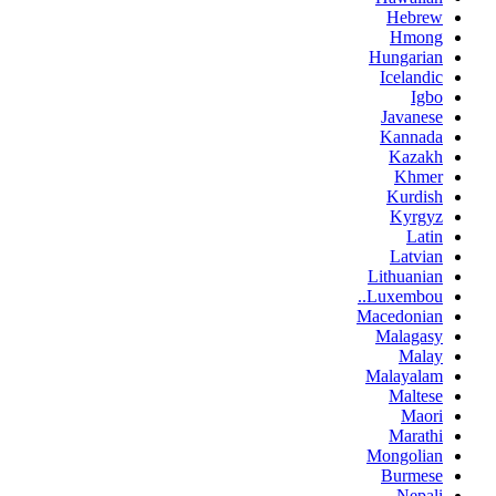
Hebrew
Hmong
Hungarian
Icelandic
Igbo
Javanese
Kannada
Kazakh
Khmer
Kurdish
Kyrgyz
Latin
Latvian
Lithuanian
Luxembou..
Macedonian
Malagasy
Malay
Malayalam
Maltese
Maori
Marathi
Mongolian
Burmese
Nepali