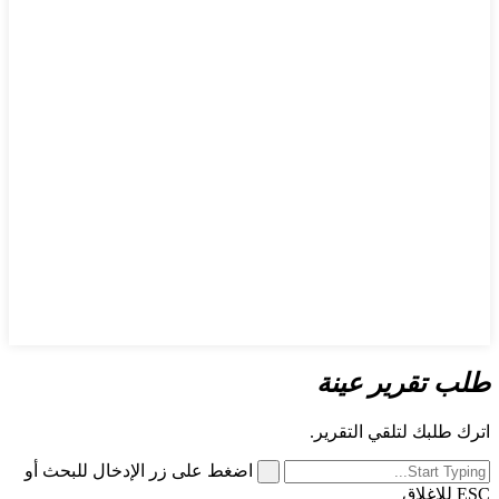
طلب تقرير عينة
اترك طلبك لتلقي التقرير.
اضغط على زر الإدخال للبحث أو
ESC للإغلاق