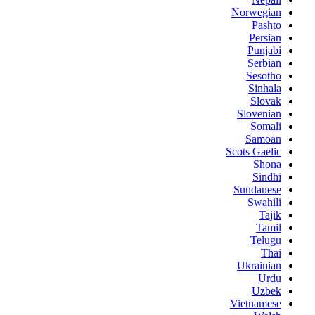
Norwegian
Pashto
Persian
Punjabi
Serbian
Sesotho
Sinhala
Slovak
Slovenian
Somali
Samoan
Scots Gaelic
Shona
Sindhi
Sundanese
Swahili
Tajik
Tamil
Telugu
Thai
Ukrainian
Urdu
Uzbek
Vietnamese