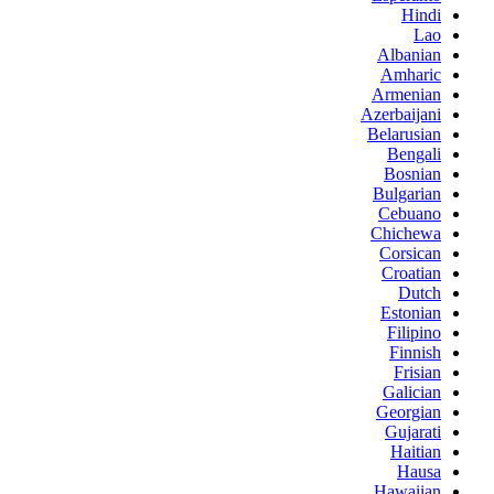
Hindi
Lao
Albanian
Amharic
Armenian
Azerbaijani
Belarusian
Bengali
Bosnian
Bulgarian
Cebuano
Chichewa
Corsican
Croatian
Dutch
Estonian
Filipino
Finnish
Frisian
Galician
Georgian
Gujarati
Haitian
Hausa
Hawaiian