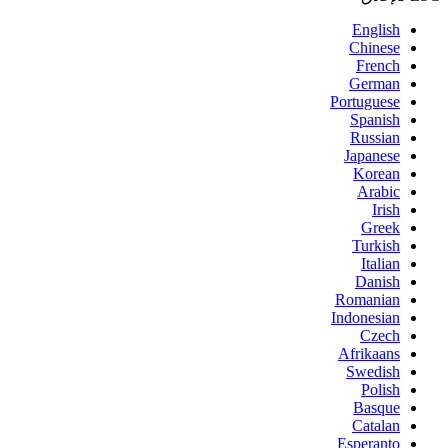
English
Chinese
French
German
Portuguese
Spanish
Russian
Japanese
Korean
Arabic
Irish
Greek
Turkish
Italian
Danish
Romanian
Indonesian
Czech
Afrikaans
Swedish
Polish
Basque
Catalan
Esperanto