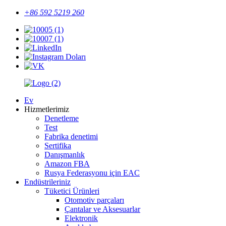
+86 592 5219 260
Ev
Hizmetlerimiz
Denetleme
Test
Fabrika denetimi
Sertifika
Danışmanlık
Amazon FBA
Rusya Federasyonu için EAC
Endüstrileriniz
Tüketici Ürünleri
Otomotiv parçaları
Çantalar ve Aksesuarlar
Elektronik