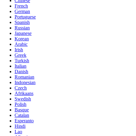
Chinese
French
German
Portuguese
Spanish
Russian
Japanese
Korean
Arabic
Irish
Greek
Turkish
Italian
Danish
Romanian
Indonesian
Czech
Afrikaans
Swedish
Polish
Basque
Catalan
Esperanto
Hindi
Lao