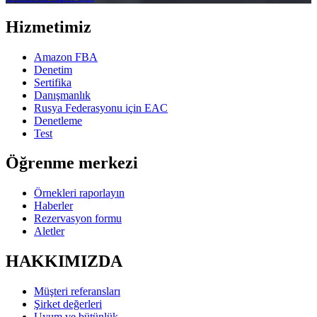
Hizmetimiz
Amazon FBA
Denetim
Sertifika
Danışmanlık
Rusya Federasyonu için EAC
Denetleme
Test
Öğrenme merkezi
Örnekleri raporlayın
Haberler
Rezervasyon formu
Aletler
HAKKIMIZDA
Müşteri referansları
Şirket değerleri
Uyum ve bütünlük