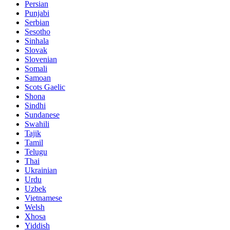
Persian
Punjabi
Serbian
Sesotho
Sinhala
Slovak
Slovenian
Somali
Samoan
Scots Gaelic
Shona
Sindhi
Sundanese
Swahili
Tajik
Tamil
Telugu
Thai
Ukrainian
Urdu
Uzbek
Vietnamese
Welsh
Xhosa
Yiddish