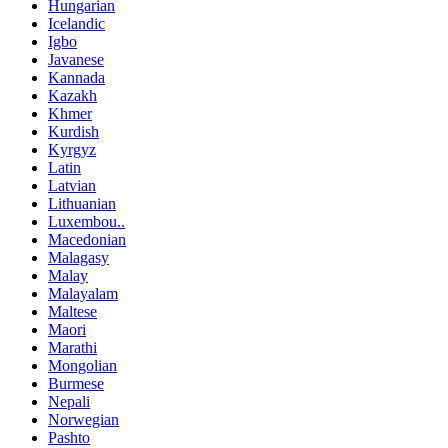
Hungarian
Icelandic
Igbo
Javanese
Kannada
Kazakh
Khmer
Kurdish
Kyrgyz
Latin
Latvian
Lithuanian
Luxembou..
Macedonian
Malagasy
Malay
Malayalam
Maltese
Maori
Marathi
Mongolian
Burmese
Nepali
Norwegian
Pashto