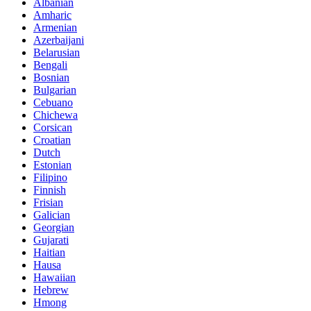
Albanian
Amharic
Armenian
Azerbaijani
Belarusian
Bengali
Bosnian
Bulgarian
Cebuano
Chichewa
Corsican
Croatian
Dutch
Estonian
Filipino
Finnish
Frisian
Galician
Georgian
Gujarati
Haitian
Hausa
Hawaiian
Hebrew
Hmong