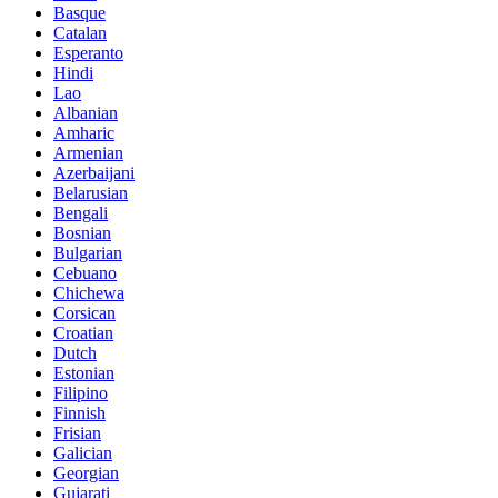
Basque
Catalan
Esperanto
Hindi
Lao
Albanian
Amharic
Armenian
Azerbaijani
Belarusian
Bengali
Bosnian
Bulgarian
Cebuano
Chichewa
Corsican
Croatian
Dutch
Estonian
Filipino
Finnish
Frisian
Galician
Georgian
Gujarati