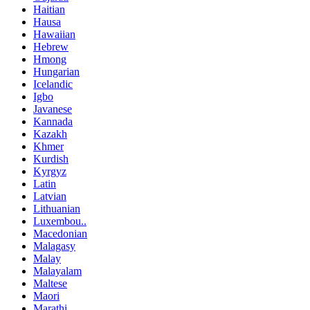
Haitian
Hausa
Hawaiian
Hebrew
Hmong
Hungarian
Icelandic
Igbo
Javanese
Kannada
Kazakh
Khmer
Kurdish
Kyrgyz
Latin
Latvian
Lithuanian
Luxembou..
Macedonian
Malagasy
Malay
Malayalam
Maltese
Maori
Marathi