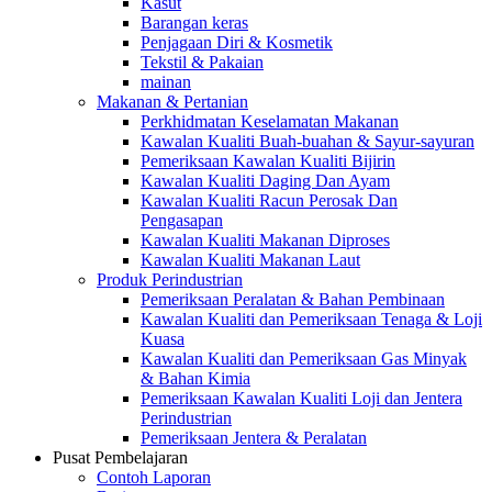
Kasut
Barangan keras
Penjagaan Diri & Kosmetik
Tekstil & Pakaian
mainan
Makanan & Pertanian
Perkhidmatan Keselamatan Makanan
Kawalan Kualiti Buah-buahan & Sayur-sayuran
Pemeriksaan Kawalan Kualiti Bijirin
Kawalan Kualiti Daging Dan Ayam
Kawalan Kualiti Racun Perosak Dan
Pengasapan
Kawalan Kualiti Makanan Diproses
Kawalan Kualiti Makanan Laut
Produk Perindustrian
Pemeriksaan Peralatan & Bahan Pembinaan
Kawalan Kualiti dan Pemeriksaan Tenaga & Loji
Kuasa
Kawalan Kualiti dan Pemeriksaan Gas Minyak
& Bahan Kimia
Pemeriksaan Kawalan Kualiti Loji dan Jentera
Perindustrian
Pemeriksaan Jentera & Peralatan
Pusat Pembelajaran
Contoh Laporan