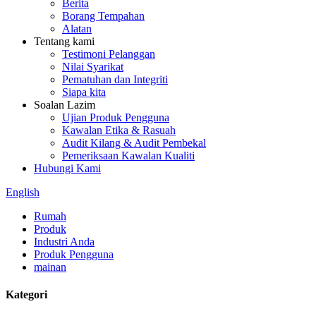
Berita
Borang Tempahan
Alatan
Tentang kami
Testimoni Pelanggan
Nilai Syarikat
Pematuhan dan Integriti
Siapa kita
Soalan Lazim
Ujian Produk Pengguna
Kawalan Etika & Rasuah
Audit Kilang & Audit Pembekal
Pemeriksaan Kawalan Kualiti
Hubungi Kami
English
Rumah
Produk
Industri Anda
Produk Pengguna
mainan
Kategori