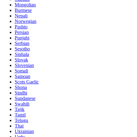
Mongolian
Burmese
Nepali
Norwegian
Pashto
Persian
Punjabi
Serbian
Sesotho
Sinhala
Slovak
Slovenian
Somali
Samoan
Scots Gaelic
Shona
Sindhi
Sundanese
Swahili
Tajik
Tamil
Telugu
Thai
Ukrainian
Urdu