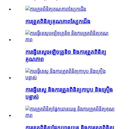
ការត្រួតពិនិត្យគុណភាពស្បែកជើង
ការធ្វើតេស្តអេឡិចត្រូនិច និងការត្រួតពិនិត្យ
គុណភាព
ការធ្វើតេស្ត និងការត្រួតពិនិត្យកាបូប និងគ្រឿង
បន្លាស់
ការត្រួតពិនិត្យផ្នែកយានយន្ត និងការត្រួតពិនិត្យ