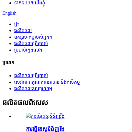
ទាក់ទងមកយើងខ្ញុំ
English
ផ្ទះ
ផលិតផល
ឧស្សាហកម្មរបស់អ្នក។
ផលិតផលប្រើប្រាស់
ប្រដាប់ក្មេងលេង
ប្រភេទ
ផលិតផលប្រើប្រាស់
សេវាធានាគុណភាពអាហារ និងកសិកម្ម
ផលិតផលឧស្សាហកម្ម
ផលិតផលពិសេស
ការធ្វើតេស្តទំនិញរឹង