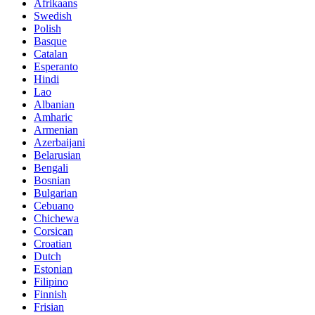
Afrikaans
Swedish
Polish
Basque
Catalan
Esperanto
Hindi
Lao
Albanian
Amharic
Armenian
Azerbaijani
Belarusian
Bengali
Bosnian
Bulgarian
Cebuano
Chichewa
Corsican
Croatian
Dutch
Estonian
Filipino
Finnish
Frisian