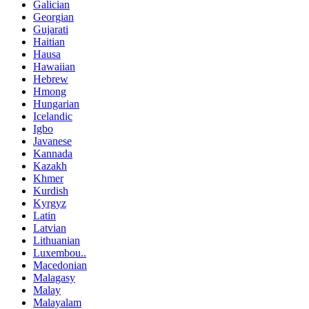
Galician
Georgian
Gujarati
Haitian
Hausa
Hawaiian
Hebrew
Hmong
Hungarian
Icelandic
Igbo
Javanese
Kannada
Kazakh
Khmer
Kurdish
Kyrgyz
Latin
Latvian
Lithuanian
Luxembou..
Macedonian
Malagasy
Malay
Malayalam