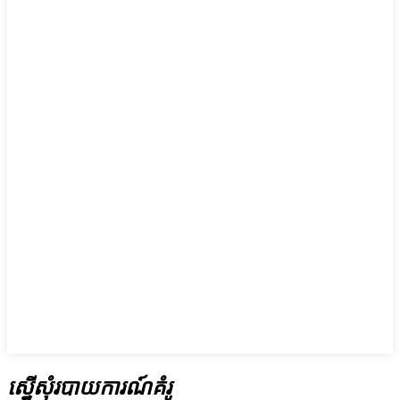
ស្នើសុំរបាយការណ៍គំរូ