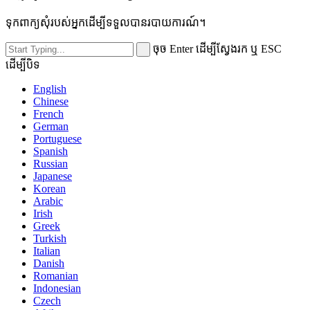
ទុកពាក្យសុំរបស់អ្នកដើម្បីទទួលបានរបាយការណ៍។
ចុច Enter ដើម្បីស្វែងរក ឬ ESC
ដើម្បីបិទ
English
Chinese
French
German
Portuguese
Spanish
Russian
Japanese
Korean
Arabic
Irish
Greek
Turkish
Italian
Danish
Romanian
Indonesian
Czech