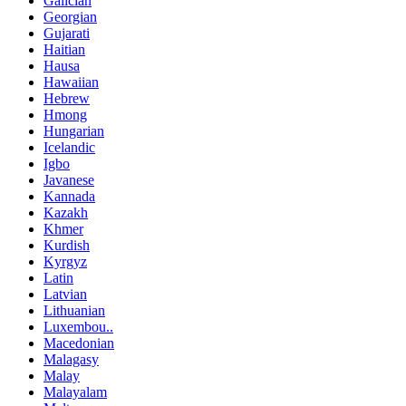
Galician
Georgian
Gujarati
Haitian
Hausa
Hawaiian
Hebrew
Hmong
Hungarian
Icelandic
Igbo
Javanese
Kannada
Kazakh
Khmer
Kurdish
Kyrgyz
Latin
Latvian
Lithuanian
Luxembou..
Macedonian
Malagasy
Malay
Malayalam