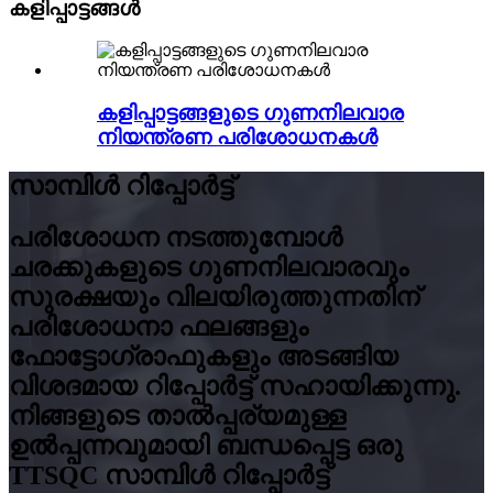
കളിപ്പാട്ടങ്ങൾ
കളിപ്പാട്ടങ്ങളുടെ ഗുണനിലവാര
നിയന്ത്രണ പരിശോധനകൾ
സാമ്പിൾ റിപ്പോർട്ട്
പരിശോധന നടത്തുമ്പോൾ
ചരക്കുകളുടെ ഗുണനിലവാരവും
സുരക്ഷയും വിലയിരുത്തുന്നതിന്
പരിശോധനാ ഫലങ്ങളും
ഫോട്ടോഗ്രാഫുകളും അടങ്ങിയ
വിശദമായ റിപ്പോർട്ട് സഹായിക്കുന്നു.
നിങ്ങളുടെ താൽപ്പര്യമുള്ള
ഉൽപ്പന്നവുമായി ബന്ധപ്പെട്ട ഒരു
TTSQC സാമ്പിൾ റിപ്പോർട്ട്