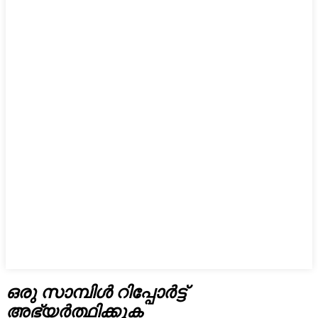
ഒരു സാമ്പിൾ റിപ്പോർട്ട്
അഭ്യർത്ഥിക്കുക