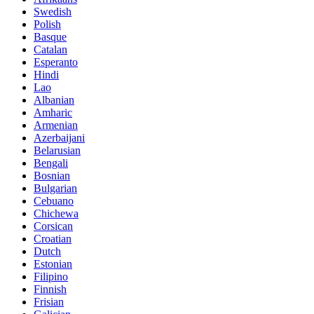
Swedish
Polish
Basque
Catalan
Esperanto
Hindi
Lao
Albanian
Amharic
Armenian
Azerbaijani
Belarusian
Bengali
Bosnian
Bulgarian
Cebuano
Chichewa
Corsican
Croatian
Dutch
Estonian
Filipino
Finnish
Frisian