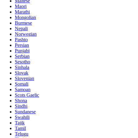
Maltese
Maori
Marathi
Mongolian
Burmese
Nepali
Norwegian
Pashto
Persian
Punjabi
Serbian
Sesotho
Sinhala
Slovak
Slovenian
Somali
Samoan
Scots Gaelic
Shona
Sindhi
Sundanese
Swahili
Tajik
Tamil
Telugu