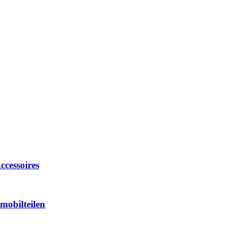
cessoires
mobilteilen