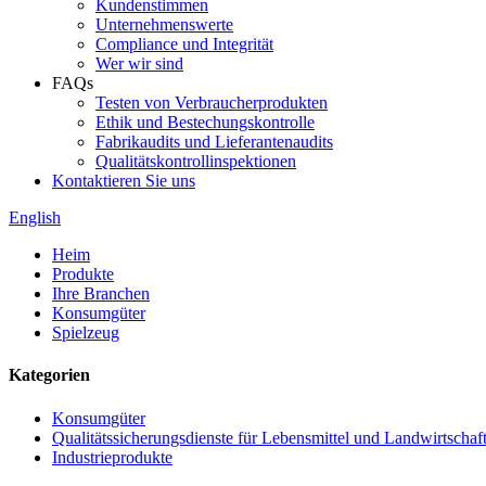
Kundenstimmen
Unternehmenswerte
Compliance und Integrität
Wer wir sind
FAQs
Testen von Verbraucherprodukten
Ethik und Bestechungskontrolle
Fabrikaudits und Lieferantenaudits
Qualitätskontrollinspektionen
Kontaktieren Sie uns
English
Heim
Produkte
Ihre Branchen
Konsumgüter
Spielzeug
Kategorien
Konsumgüter
Qualitätssicherungsdienste für Lebensmittel und Landwirtschaf
Industrieprodukte