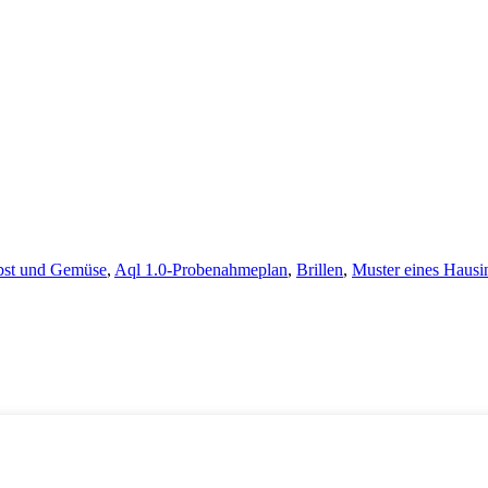
Obst und Gemüse
,
Aql 1.0-Probenahmeplan
,
Brillen
,
Muster eines Hausi