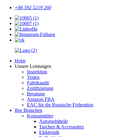
+86 592 5219 260
Heim
Unsere Leistungen
Inspektion
Testen
Fabrikaudit
Zertifizierung
Beratung
Amazon FBA
EAC für die Russische Föderation
Ihre Branchen
Konsumgüter
Automobilteile
Taschen & Accessoires
Elektronik