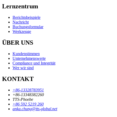
Lernzentrum
Berichtsbeispiele
Nachricht
Buchungsformular
Werkzeuge
ÜBER UNS
Kundenstimmen
Unternehmenswerte
Compliance und Integrität
Wer wir sind
KONTAKT
+86-13328783951
+86-13348382260
TTS-Phoebe
+86 592 5219 260
anka.chung@tts-global.net