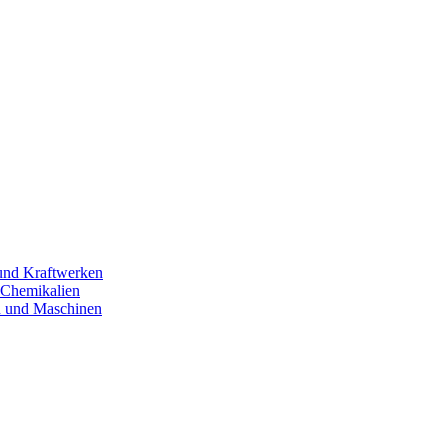
 und Kraftwerken
d Chemikalien
en und Maschinen