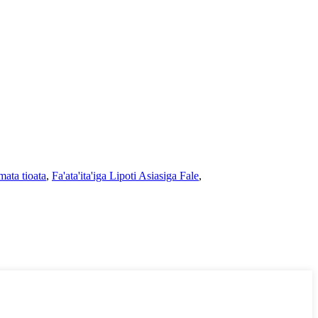
ata tioata
,
Fa'ata'ita'iga Lipoti Asiasiga Fale
,