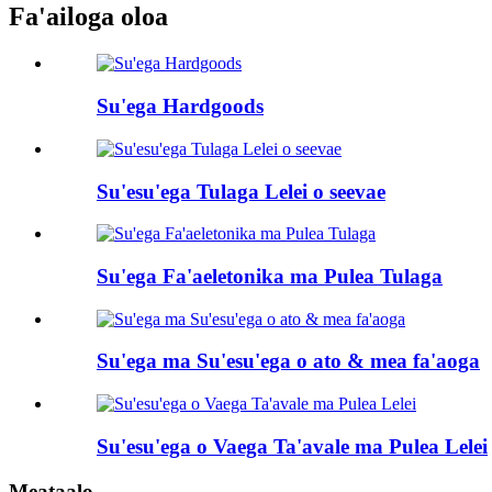
Fa'ailoga oloa
Su'ega Hardgoods
Su'esu'ega Tulaga Lelei o seevae
Su'ega Fa'aeletonika ma Pulea Tulaga
Su'ega ma Su'esu'ega o ato & mea fa'aoga
Su'esu'ega o Vaega Ta'avale ma Pulea Lelei
Meataalo