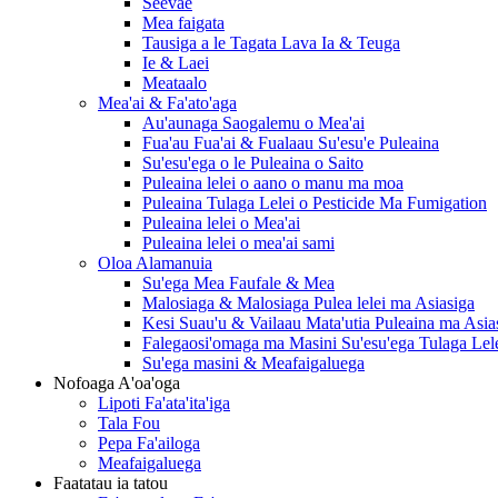
Seevae
Mea faigata
Tausiga a le Tagata Lava Ia & Teuga
Ie & Laei
Meataalo
Mea'ai & Fa'ato'aga
Au'aunaga Saogalemu o Mea'ai
Fua'au Fua'ai & Fualaau Su'esu'e Puleaina
Su'esu'ega o le Puleaina o Saito
Puleaina lelei o aano o manu ma moa
Puleaina Tulaga Lelei o Pesticide Ma Fumigation
Puleaina lelei o Mea'ai
Puleaina lelei o mea'ai sami
Oloa Alamanuia
Su'ega Mea Faufale & Mea
Malosiaga & Malosiaga Pulea lelei ma Asiasiga
Kesi Suau'u & Vailaau Mata'utia Puleaina ma Asia
Falegaosi'omaga ma Masini Su'esu'ega Tulaga Lel
Su'ega masini & Meafaigaluega
Nofoaga A'oa'oga
Lipoti Fa'ata'ita'iga
Tala Fou
Pepa Fa'ailoga
Meafaigaluega
Faatatau ia tatou